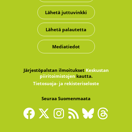
Lähetä juttuvinkki
Lähetä palautetta
Mediatiedot
Järjestöpalstan ilmoitukset
Keskustan
piiritoimistojen
kautta.
Tietosuoja- ja rekisteriseloste
Seuraa Suomenmaata