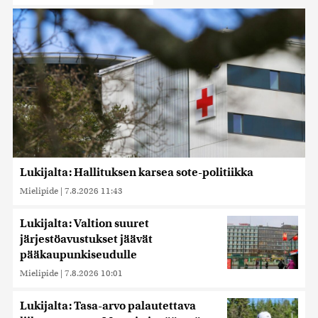
Lukijalta: Hallituksen karsea sote-politiikka
Mielipide
|
7.8.2026 11:43
Lukijalta: Valtion suuret
järjestöavustukset jäävät
pääkaupunkiseudulle
Mielipide
|
7.8.2026 10:01
Lukijalta: Tasa-arvo palautettava