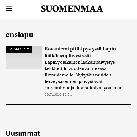
ensiapu
Rovaniemi pitää pystyssä Lapin
Sairaanhoito
lääkäriyöpäivystystä
Lapin yöaikainen lääkäripäivystys
keskitettiin vuodenvaihteessa
Rovaniemelle. Nykyään muiden
terveysasemien päivystävät
sairaanhoitajat konsultoivat yöaikaan...
28.7.2016 10:54
Uusimmat