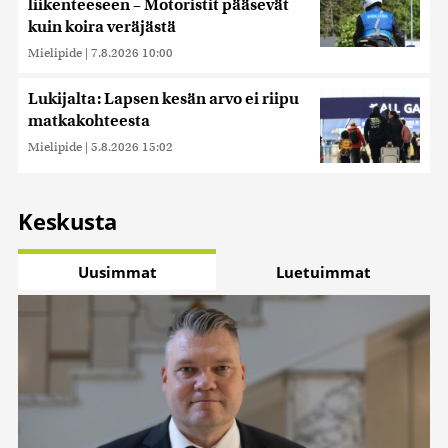
liikenteeseen – Motoristit pääsevät
kuin koira veräjästä
Mielipide
|
7.8.2026 10:00
Lukijalta: Lapsen kesän arvo ei riipu
matkakohteesta
Mielipide
|
5.8.2026 15:02
Keskusta
Uusimmat
Luetuimmat