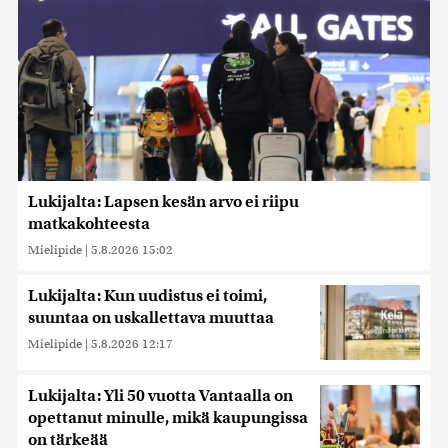
Lukijalta: Lapsen kesän arvo ei riipu
matkakohteesta
Mielipide
|
5.8.2026 15:02
Lukijalta: Kun uudistus ei toimi,
suuntaa on uskallettava muuttaa
Mielipide
|
5.8.2026 12:17
Lukijalta: Yli 50 vuotta Vantaalla on
opettanut minulle, mikä kaupungissa
on tärkeää