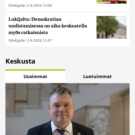
Mielipide
|
5.8.2026 12:09
Lukijalta: Demokratian
uudistamisessa on aika keskustella
myös ratkaisuista
Mielipide
|
5.8.2026 11:07
Keskusta
Uusimmat
Luetuimmat