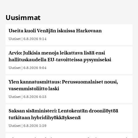
Uusimmat
Useita kuoli Venäjän iskuissa Harkovaan
Uutiset
|
6.8.2026 9:14
Arvio: Julkisia menoja leikattava lisää ensi
hallituskaudella EU-tavoitteissa pysymiseksi
Uutiset
|
6.8.2026 9:04
Ylen kannatusmittaus: Perussuomalaiset nousi,
vasemmistoliitto laski
Uutiset
|
6.8.2026 6:53
Saksan sisäministeri: Lentokentän droonilöytöä
tutkitaan hybridihyökkäyksenä
Uutiset
|
6.8.2026 5:59