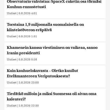
Observatorio vahvistaa: SpaceX-raketin osa törmäsi
Kuuhun ennustetusti
Uutiset
|
6.8.2026 4:01
Torstaina 1,9 miljoonalla suomalaisella on
kiinteistöveron eräpäivä
Uutiset
|
6.8.2026 1:31
Khamenein kanssa viestiminen on vaikeaa, sanoo
Iranin presidentti
Uutiset
|
6.8.2026 0:58
Kuin kauhuelokuvasta – Oletko kuullut
Etelämantereen Veriputouksesta?
Uutiset
|
5.8.2026 23:00
Tiedätkö milloin ja miksi Suomessa oli aivan oma
kalenteri?
Uutiset
|
5.8.2026 22:30