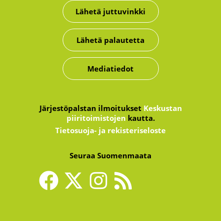
Lähetä juttuvinkki
Lähetä palautetta
Mediatiedot
Järjestöpalstan ilmoitukset
Keskustan
piiritoimistojen
kautta.
Tietosuoja- ja rekisteriseloste
Seuraa Suomenmaata