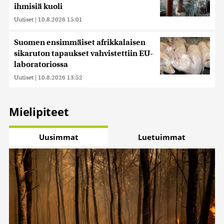
ihmisiä kuoli
Uutiset
|
10.8.2026 15:01
Suomen ensimmäiset afrikkalaisen
sikaruton tapaukset vahvistettiin EU-
laboratoriossa
Uutiset
|
10.8.2026 13:52
Mielipiteet
Uusimmat
Luetuimmat