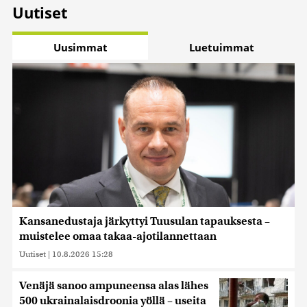
Uutiset
Uusimmat
Luetuimmat
Kansanedustaja järkyttyi Tuusulan tapauksesta –
muistelee omaa takaa-ajotilannettaan
Uutiset
|
10.8.2026 15:28
Venäjä sanoo ampuneensa alas lähes
500 ukrainalaisdroonia yöllä – useita