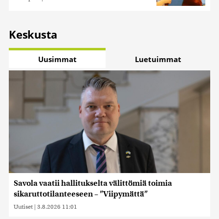
Keskusta
Uusimmat
Luetuimmat
Savola vaatii hallitukselta välittömiä toimia
sikaruttotilanteeseen – ”Viipymättä”
Uutiset
|
3.8.2026 11:01