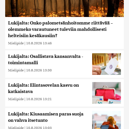
Lukijalta: Onko palometsänhoitomme riittävää –
olemmeko varautuneet tuleviin mahdollisesti
helteisiin kesäkausiin?
Mielipide
|
10.8.2026 13:46
Lukijalta: Osallistava kansanvalta -
toimintamalli
Mielipide
|
10.8.2026 13:30
Lukijalta: Elintasovelan kasvu on
katkaistava
Mielipide
|
10.8.2026 13:21
Lukijalta: Kiusaamisen paras suoja
on vahva itsetunto
Mielipide
|
10.8.2026 13:03