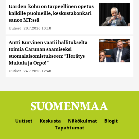
Garden-kohu on tarpeellinen opetus
kaikille puolueille, keskustakonkari
sanoo MT:ssä
Uutiset
|
28.7.2026 13:18
Antti Kurvinen vaatii hallitukselta
toimia Carunan saamiseksi
suomalaisomistukseen: ”Herätys
Multala ja Orpo!”
Uutiset
|
24.7.2026 12:48
Uutiset
Keskusta
Näkökulmat
Blogit
Tapahtumat