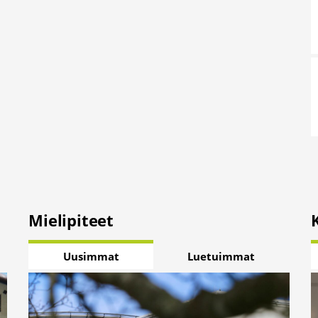
Mielipiteet
Uusimmat
Luetuimmat