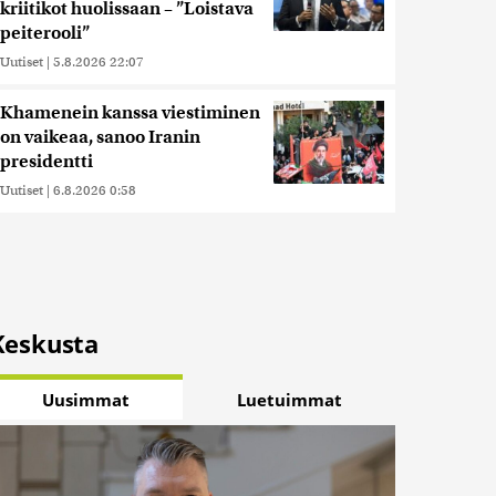
kriitikot huolissaan – ”Loistava
peiterooli”
Uutiset
|
5.8.2026 22:07
Khamenein kanssa viestiminen
on vaikeaa, sanoo Iranin
presidentti
Uutiset
|
6.8.2026 0:58
Keskusta
Uusimmat
Luetuimmat