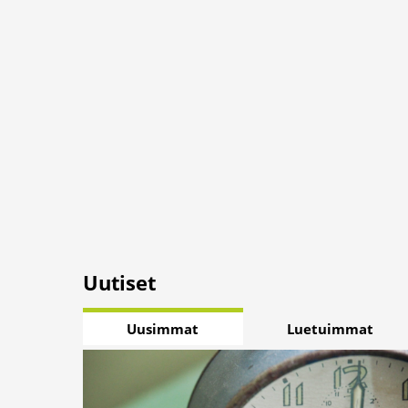
Uutiset
Uusimmat
Luetuimmat