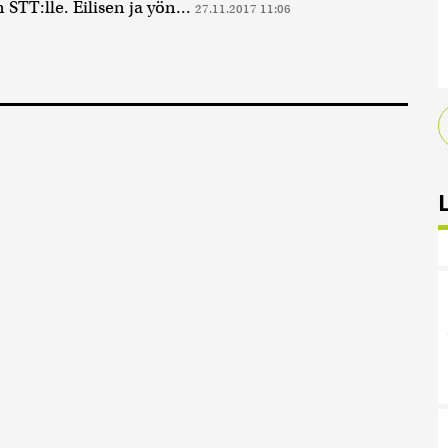
 STT:lle. Eilisen ja yön...
27.11.2017 11:06