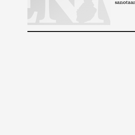
sanotaan