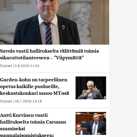
Savola vaatii hallitukselta välittömiä toimia
sikaruttotilanteeseen – ”Viipymättä”
Uutiset
|
3.8.2026 11:01
Garden-kohu on tarpeellinen
opetus kaikille puolueille,
keskustakonkari sanoo MT:ssä
Uutiset
|
28.7.2026 13:18
Antti Kurvinen vaatii
hallitukselta toimia Carunan
saamiseksi
suomalaisomistukseen: