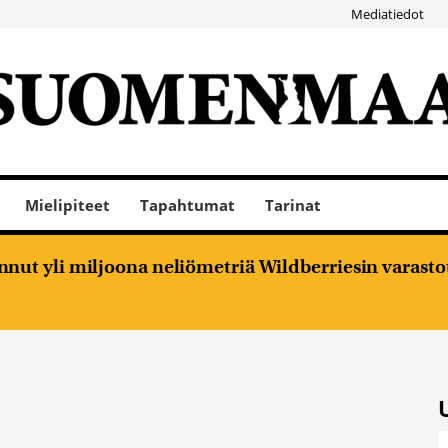
Mediatiedot
Mielipiteet
Tapahtumat
Tarinat
nut yli miljoona neliömetriä Wildberriesin varasto