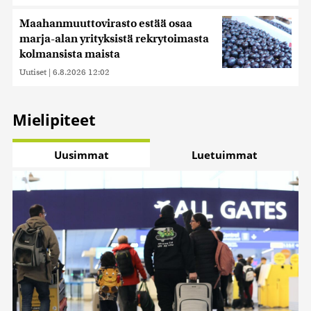
Maahanmuuttovirasto estää osaa
marja-alan yrityksistä rekrytoimasta
kolmansista maista
Uutiset
|
6.8.2026 12:02
Mielipiteet
Uusimmat
Luetuimmat