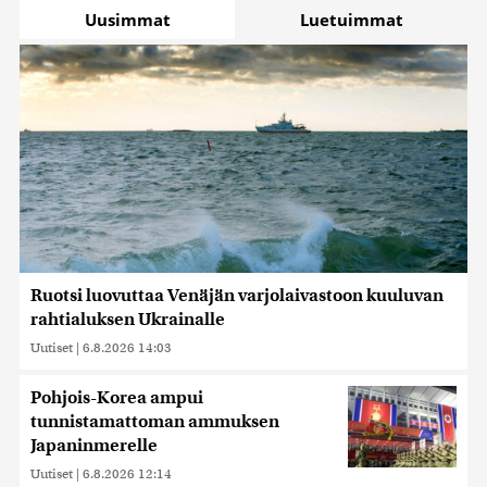
Uusimmat
Luetuimmat
Ruotsi luovuttaa Venäjän varjolaivastoon kuuluvan
rahtialuksen Ukrainalle
Uutiset
|
6.8.2026 14:03
Pohjois-Korea ampui
tunnistamattoman ammuksen
Japaninmerelle
Uutiset
|
6.8.2026 12:14