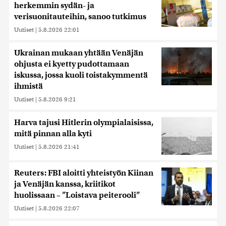
herkemmin sydän- ja
verisuonitauteihin, sanoo tutkimus
Uutiset
|
5.8.2026 22:01
Ukrainan mukaan yhtään Venäjän
ohjusta ei kyetty pudottamaan
iskussa, jossa kuoli toistakymmentä
ihmistä
Uutiset
|
5.8.2026 9:21
Harva tajusi Hitlerin olympialaisissa,
mitä pinnan alla kyti
Uutiset
|
5.8.2026 21:41
Reuters: FBI aloitti yhteistyön Kiinan
ja Venäjän kanssa, kriitikot
huolissaan – ”Loistava peiterooli”
Uutiset
|
5.8.2026 22:07