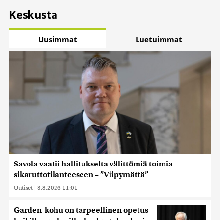
Keskusta
Uusimmat
Luetuimmat
Savola vaatii hallitukselta välittömiä toimia
sikaruttotilanteeseen – ”Viipymättä”
Uutiset
|
3.8.2026 11:01
Garden-kohu on tarpeellinen opetus