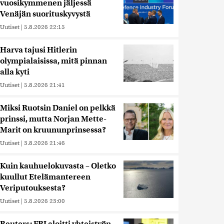
vuosikymmenen jäljessä
Venäjän suorituskyvystä
Uutiset
|
5.8.2026 22:15
Harva tajusi Hitlerin
olympialaisissa, mitä pinnan
alla kyti
Uutiset
|
5.8.2026 21:41
Miksi Ruotsin Daniel on pelkkä
prinssi, mutta Norjan Mette-
Marit on kruununprinsessa?
Uutiset
|
3.8.2026 21:46
Kuin kauhuelokuvasta – Oletko
kuullut Etelämantereen
Veriputouksesta?
Uutiset
|
5.8.2026 23:00