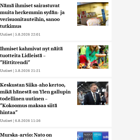
Nämä ihmiset sairastuvat
muita herkemmin sydän- ja
verisuonitauteihin, sanoo
tutkimus
Uutiset
|
5.8.2026 22:01
Ihmiset kahmivat nyt näitä
tuotteita Lidleistä –
”Hittitrendi”
Uutiset
|
5.8.2026 21:21
Keskustan Siika-aho kertoo,
mikä hänestä on Ylen gallupin
todellinen uutinen –
”Kokoomus maksaa siitä
hintaa”
Uutiset
|
6.8.2026 11:56
Murska-arvio: Nato on