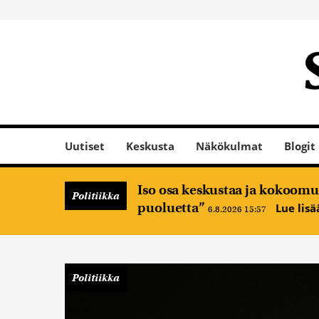
Uutiset
Keskusta
Näkökulmat
Blogit
Iso osa keskustaa ja kokoomus
Politiikka
puoluetta”
Lue lis
6.8.2026 15:57
Politiikka