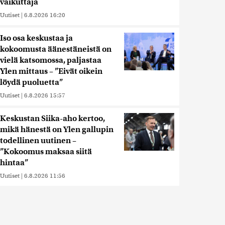
vaikuttaja
Uutiset
|
6.8.2026 16:20
Iso osa keskustaa ja
kokoomusta äänestäneistä on
vielä katsomossa, paljastaa
Ylen mittaus – ”Eivät oikein
löydä puoluetta”
Uutiset
|
6.8.2026 15:57
Keskustan Siika-aho kertoo,
mikä hänestä on Ylen gallupin
todellinen uutinen –
”Kokoomus maksaa siitä
hintaa”
Uutiset
|
6.8.2026 11:56