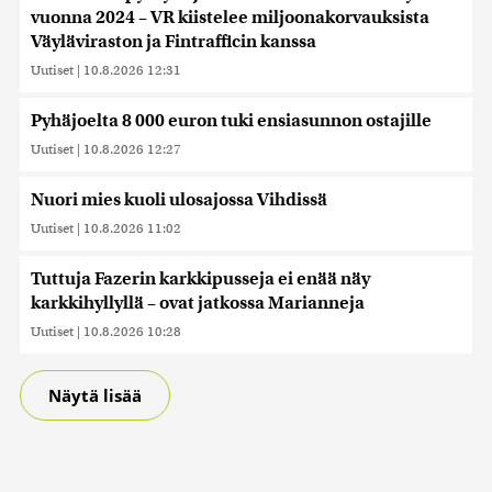
vuonna 2024 – VR kiistelee miljoonakorvauksista
Väyläviraston ja Fintrafficin kanssa
Uutiset
|
10.8.2026 12:31
Pyhäjoelta 8 000 euron tuki ensiasunnon ostajille
Uutiset
|
10.8.2026 12:27
Nuori mies kuoli ulosajossa Vihdissä
Uutiset
|
10.8.2026 11:02
Tuttuja Fazerin karkkipusseja ei enää näy
karkkihyllyllä – ovat jatkossa Marianneja
Uutiset
|
10.8.2026 10:28
Näytä lisää