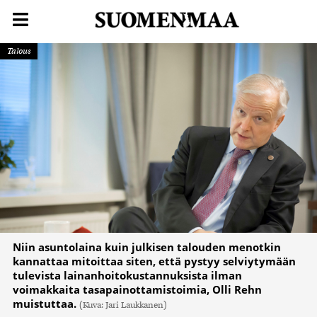
Talous
Niin asuntolaina kuin julkisen talouden menotkin
kannattaa mitoittaa siten, että pystyy selviytymään
tulevista lainanhoitokustannuksista ilman
voimakkaita tasapainottamistoimia, Olli Rehn
muistuttaa.
(Kuva: Jari Laukkanen)