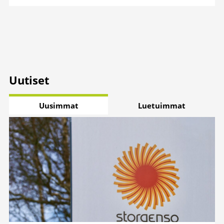
Uutiset
Uusimmat
Luetuimmat