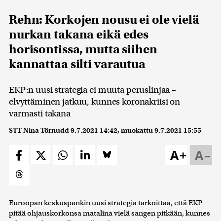
Rehn: Korkojen nousu ei ole vielä
nurkan takana eikä edes
horisontissa, mutta siihen
kannattaa silti varautua
EKP:n uusi strategia ei muuta peruslinjaa –
elvyttäminen jatkuu, kunnes koronakriisi on
varmasti takana
STT Nina Törnudd
9.7.2021 14:42
, muokattu
9.7.2021 15:55
A+
A–
Euroopan keskuspankin uusi strategia tarkoittaa, että EKP
pitää ohjauskorkonsa matalina vielä sangen pitkään, kunnes