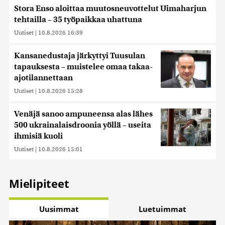
Stora Enso aloittaa muutosneuvottelut Uimaharjun
tehtailla – 35 työpaikkaa uhattuna
Uutiset
|
10.8.2026 16:39
Kansanedustaja järkyttyi Tuusulan
tapauksesta – muistelee omaa takaa-
ajotilannettaan
Uutiset
|
10.8.2026 15:28
Venäjä sanoo ampuneensa alas lähes
500 ukrainalaisdroonia yöllä – useita
ihmisiä kuoli
Uutiset
|
10.8.2026 15:01
Mielipiteet
Uusimmat
Luetuimmat