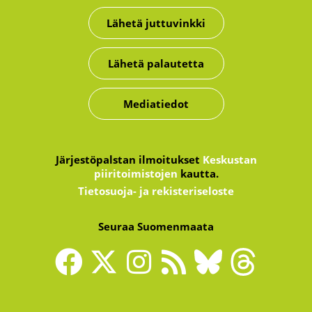
Lähetä juttuvinkki
Lähetä palautetta
Mediatiedot
Järjestöpalstan ilmoitukset
Keskustan
piiritoimistojen
kautta.
Tietosuoja- ja rekisteriseloste
Seuraa Suomenmaata