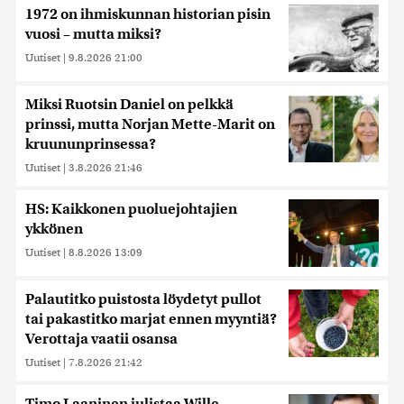
1972 on ihmiskunnan historian pisin
vuosi – mutta miksi?
Uutiset
|
9.8.2026 21:00
Miksi Ruotsin Daniel on pelkkä
prinssi, mutta Norjan Mette-Marit on
kruununprinsessa?
Uutiset
|
3.8.2026 21:46
HS: Kaikkonen puoluejohtajien
ykkönen
Uutiset
|
8.8.2026 13:09
Palautitko puistosta löydetyt pullot
tai pakastitko marjat ennen myyntiä?
Verottaja vaatii osansa
Uutiset
|
7.8.2026 21:42