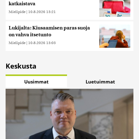
katkaistava
Mielipide
|
10.8.2026 13:21
Lukijalta: Kiusaamisen paras suoja
on vahva itsetunto
Mielipide
|
10.8.2026 13:03
Keskusta
Uusimmat
Luetuimmat