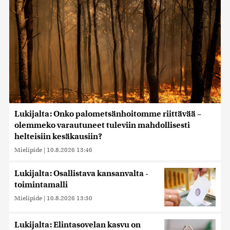
Lukijalta: Onko palometsänhoitomme riittävää –
olemmeko varautuneet tuleviin mahdollisesti
helteisiin kesäkausiin?
Mielipide
|
10.8.2026 13:46
Lukijalta: Osallistava kansanvalta -
toimintamalli
Mielipide
|
10.8.2026 13:30
Lukijalta: Elintasovelan kasvu on