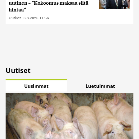
uutinen – ”Kokoomus maksaa siitä
hintaa”
Uutiset
|
6.8.2026 11:56
Uutiset
Uusimmat
Luetuimmat