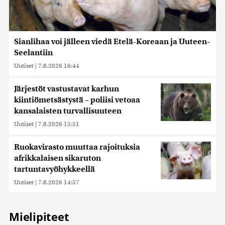
Sianlihaa voi jälleen viedä Etelä-Koreaan ja Uuteen-
Seelantiin
Uutiset
|
7.8.2026 16:44
Järjestöt vastustavat karhun
kiintiömetsästystä – poliisi vetoaa
kansalaisten turvallisuuteen
Uutiset
|
7.8.2026 15:51
Ruokavirasto muuttaa rajoituksia
afrikkalaisen sikaruton
tartuntavyöhykkeellä
Uutiset
|
7.8.2026 14:57
Mielipiteet