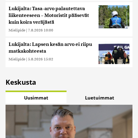
Lukijalta: Tasa-arvo palautettava
liikenteeseen – Motoristit pääsevät
kuin koira veräjästä
Mielipide
|
7.8.2026 10:00
Lukijalta: Lapsen kesän arvo ei riipu
matkakohteesta
Mielipide
|
5.8.2026 15:02
Keskusta
Uusimmat
Luetuimmat