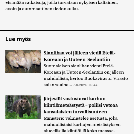
etsimään ratkaisuja, joilla turvataan nykyisen kaltainen,
avoin ja automaattinen tiedonkulku.
Lue myös
Sianlihaa voi jälleen viedä Etelä-
Koreaan ja Uuteen-Seelantiin
Suomalaisen sianlihan vienti Etelä-
Koreaan ja Uuteen-Seelantiin on jälleen
mahdollista, kertoo Ruokavirasto. Virasto
sai torstaina...
7.8.2026 16:44
Järjestöt vastustavat karhun
kiintiömetsästystä – poliisi vetoaa
kansalaisten turvallisuuteen
Ministeriö valmistelee asetusta, joka
mahdollistaisi karhujen metsästyksen
alueellisilla kiintiöillä koko maassa.