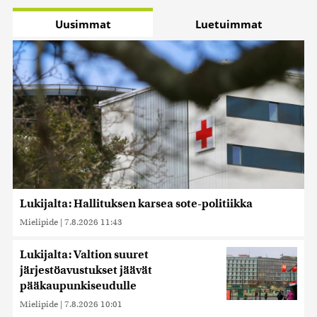
Uusimmat
Luetuimmat
Lukijalta: Hallituksen karsea sote-politiikka
Mielipide
|
7.8.2026 11:43
Lukijalta: Valtion suuret
järjestöavustukset jäävät
pääkaupunkiseudulle
Mielipide
|
7.8.2026 10:01