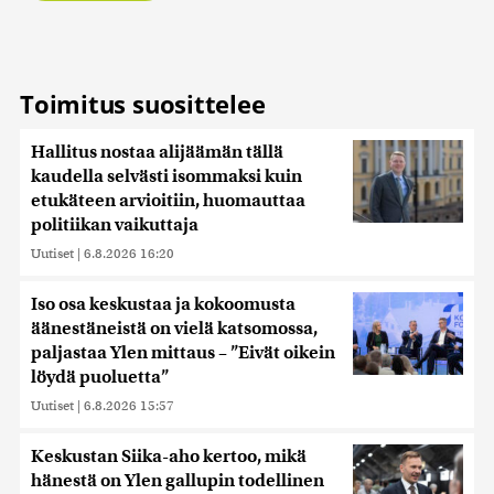
Toimitus suosittelee
Hallitus nostaa alijäämän tällä
kaudella selvästi isommaksi kuin
etukäteen arvioitiin, huomauttaa
politiikan vaikuttaja
Uutiset
|
6.8.2026 16:20
Iso osa keskustaa ja kokoomusta
äänestäneistä on vielä katsomossa,
paljastaa Ylen mittaus – ”Eivät oikein
löydä puoluetta”
Uutiset
|
6.8.2026 15:57
Keskustan Siika-aho kertoo, mikä
hänestä on Ylen gallupin todellinen