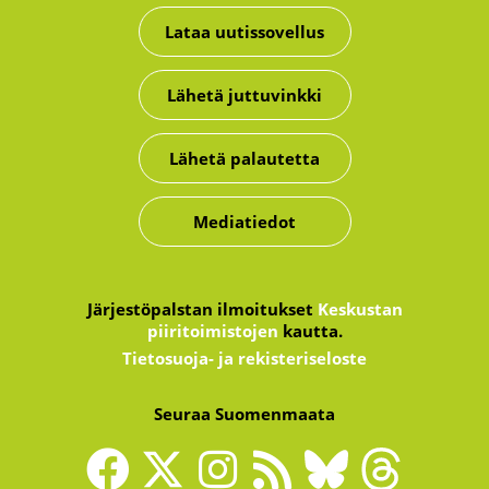
Lataa uutissovellus
Lähetä juttuvinkki
Lähetä palautetta
Mediatiedot
Järjestöpalstan ilmoitukset
Keskustan
piiritoimistojen
kautta.
Tietosuoja- ja rekisteriseloste
Seuraa Suomenmaata