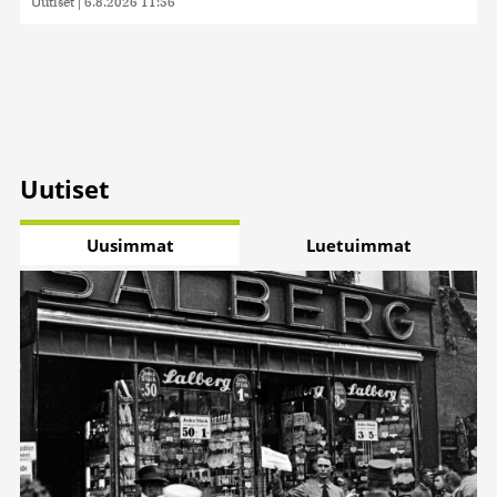
Uutiset
|
6.8.2026 11:56
Uutiset
Uusimmat
Luetuimmat