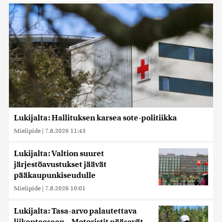
Lukijalta: Hallituksen karsea sote-politiikka
Mielipide
|
7.8.2026 11:43
Lukijalta: Valtion suuret
järjestöavustukset jäävät
pääkaupunkiseudulle
Mielipide
|
7.8.2026 10:01
Lukijalta: Tasa-arvo palautettava