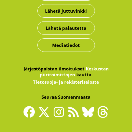
Lähetä juttuvinkki
Lähetä palautetta
Mediatiedot
Järjestöpalstan ilmoitukset
Keskustan
piiritoimistojen
kautta.
Tietosuoja- ja rekisteriseloste
Seuraa Suomenmaata