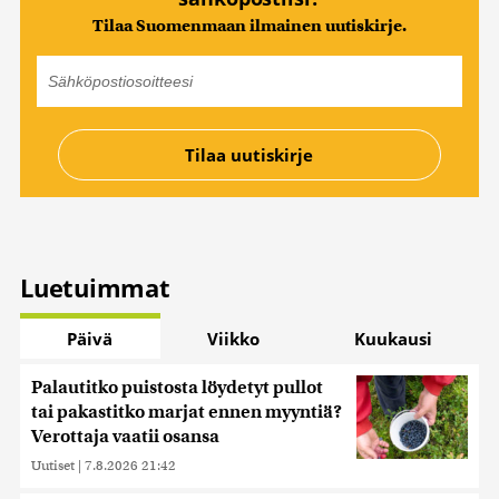
Tilaa Suomenmaan ilmainen uutiskirje.
Luetuimmat
Päivä
Viikko
Kuukausi
Palautitko puistosta löydetyt pullot
tai pakastitko marjat ennen myyntiä?
Verottaja vaatii osansa
Uutiset
|
7.8.2026 21:42