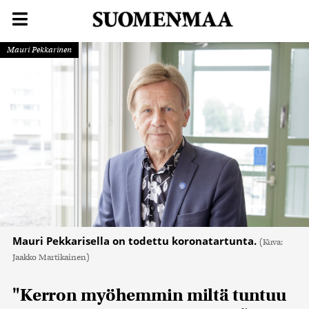
Mauri Pekkarinen
Mauri Pekkarisella on todettu koronatartunta.
(Kuva:
Jaakko Martikainen)
"Kerron myöhemmin miltä tuntuu