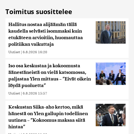
Toimitus suosittelee
Hallitus nostaa alijäämän tällä
kaudella selvästi isommaksi kuin
etukäteen arvioitiin, huomauttaa
politiikan vaikuttaja
Uutiset
|
6.8.2026 16:20
Iso osa keskustaa ja kokoomusta
äänestäneistä on vielä katsomossa,
paljastaa Ylen mittaus – ”Eivät oikein
löydä puoluetta”
Uutiset
|
6.8.2026 15:57
Keskustan Siika-aho kertoo, mikä
hänestä on Ylen gallupin todellinen
uutinen – ”Kokoomus maksaa siitä
hintaa”