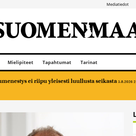
Mediatiedot
Mielipiteet
Tapahtumat
Tarinat
nestys ei riipu yleisesti luullusta seikasta
5.8.2026 2