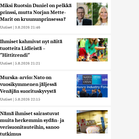
Miksi Ruotsin Daniel on pelkkä
prinssi, mutta Norjan Mette-
Marit on kruununprinsessa?
Uutiset
|
3.8.2026 21:46
Ihmiset kahmivat nyt näitä
tuotteita Lidleistä –
”Hittitrendi”
Uutiset
|
5.8.2026 21:21
Murska-arvio: Nato on
vuosikymmenen jäljessä
Venäjän suorituskyvystä
Uutiset
|
5.8.2026 22:15
Nämä ihmiset sairastuvat
muita herkemmin sydän- ja
verisuonitauteihin, sanoo
tutkimus