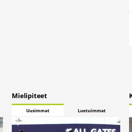
Mielipiteet
Uusimmat
Luetuimmat