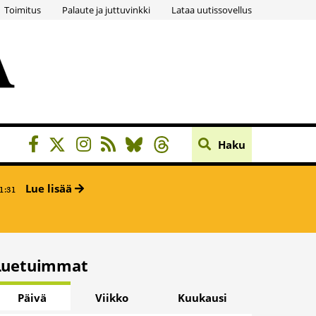
Toimitus
Palaute ja juttuvinkki
Lataa uutissovellus
Haku
Lue lisää
1:31
Luetuimmat
Päivä
Viikko
Kuukausi