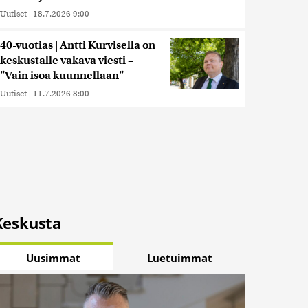
Uutiset
|
18.7.2026 9:00
40-vuotias | Antti Kurvisella on
keskustalle vakava viesti –
”Vain isoa kuunnellaan”
Uutiset
|
11.7.2026 8:00
Keskusta
Uusimmat
Luetuimmat