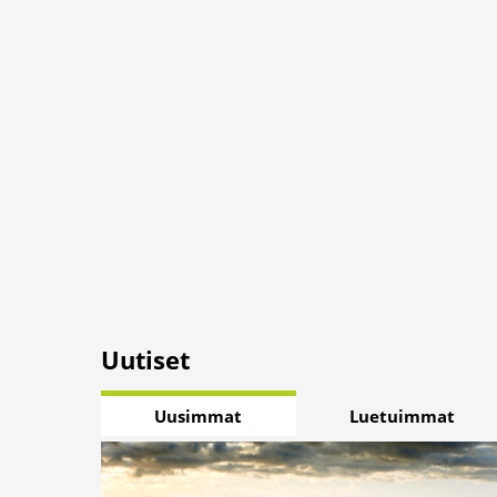
Uutiset
Uusimmat
Luetuimmat