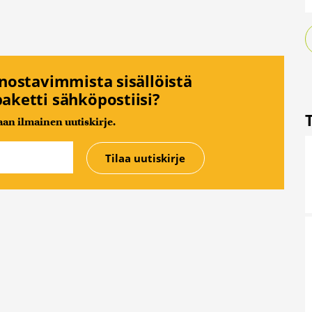
nnostavimmista sisällöistä
aketti sähköpostiisi?
n ilmainen uutiskirje.