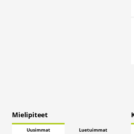
Mielipiteet
Uusimmat
Luetuimmat