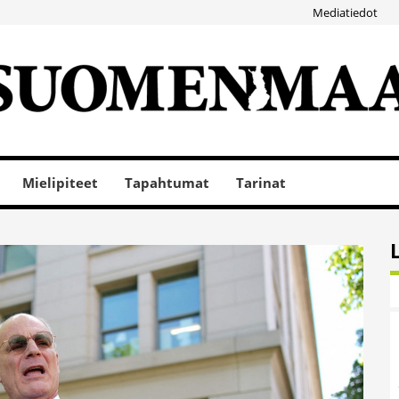
Mediatiedot
Mielipiteet
Tapahtumat
Tarinat