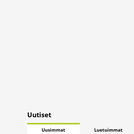
Uutiset
Uusimmat
Luetuimmat