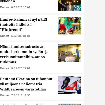
ykkönen
Uutiset
|
8.8.2026 13:09
Ihmiset kahmivat nyt näitä
tuotteita Lidleistä –
”Hittitrendi”
Uutiset
|
5.8.2026 21:21
Nämä ihmiset sairastuvat
muita herkemmin sydän- ja
verisuonitauteihin, sanoo
tutkimus
Uutiset
|
5.8.2026 22:01
Reuters: Ukraina on tuhonnut
yli miljoona neliömetriä
Wildberriesin varastotilaa
Uutiset
|
7.8.2026 21:55