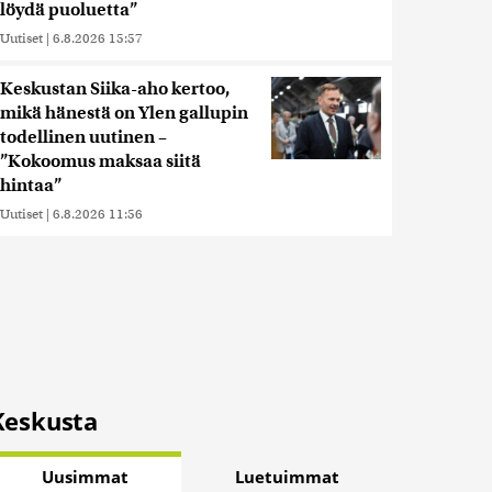
löydä puoluetta”
Uutiset
|
6.8.2026 15:57
Keskustan Siika-aho kertoo,
mikä hänestä on Ylen gallupin
todellinen uutinen –
”Kokoomus maksaa siitä
hintaa”
Uutiset
|
6.8.2026 11:56
Keskusta
Uusimmat
Luetuimmat