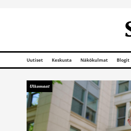
Uutiset
Keskusta
Näkökulmat
Blogit
Ulkomaat