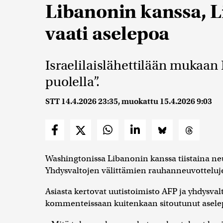
Libanonin kanssa, L
vaati aselepoa
Israelilaislähettilään mukaan 
puolella”.
STT
14.4.2026 23:35
, muokattu
15.4.2026 9:03
Washingtonissa Libanonin kanssa tiistaina neuv
Yhdysvaltojen välittämien rauhanneuvotteluj
Asiasta kertovat uutistoimisto AFP ja yhdysva
kommenteissaan kuitenkaan sitoutunut asele