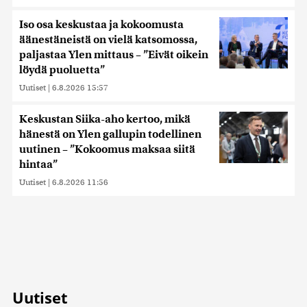
Iso osa keskustaa ja kokoomusta
äänestäneistä on vielä katsomossa,
paljastaa Ylen mittaus – ”Eivät oikein
löydä puoluetta”
Uutiset
|
6.8.2026 15:57
Keskustan Siika-aho kertoo, mikä
hänestä on Ylen gallupin todellinen
uutinen – ”Kokoomus maksaa siitä
hintaa”
Uutiset
|
6.8.2026 11:56
Uutiset