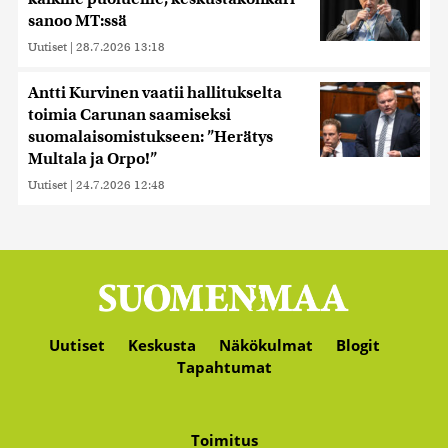
sanoo MT:ssä
Uutiset
|
28.7.2026 13:18
Antti Kurvinen vaatii hallitukselta
toimia Carunan saamiseksi
suomalaisomistukseen: ”Herätys
Multala ja Orpo!”
Uutiset
|
24.7.2026 12:48
Uutiset
Keskusta
Näkökulmat
Blogit
Tapahtumat
Toimitus