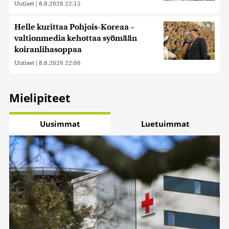
Uutiset
|
8.8.2026 22:15
Helle kurittaa Pohjois-Koreaa –
valtionmedia kehottaa syömään
koiranlihasoppaa
Uutiset
|
8.8.2026 22:06
Mielipiteet
Uusimmat
Luetuimmat