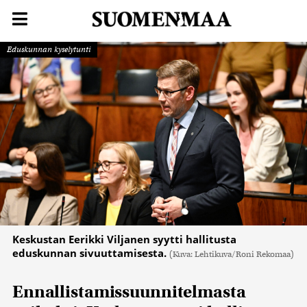
Eduskunnan kyselytunti
Keskustan Eerikki Viljanen syytti hallitusta
eduskunnan sivuuttamisesta.
(Kuva: Lehtikuva/Roni Rekomaa)
Ennallistamissuunnitelmasta