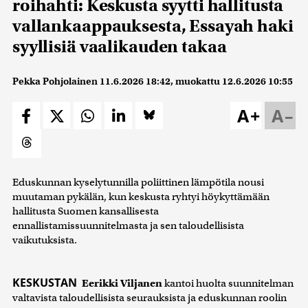
roihahti: Keskusta syytti hallitusta
vallankaappauksesta, Essayah haki
syyllisiä vaalikauden takaa
Pekka Pohjolainen
11.6.2026 18:42
, muokattu
12.6.2026 10:55
A+
A–
Eduskunnan kyselytunnilla poliittinen lämpötila nousi
muutaman pykälän, kun keskusta ryhtyi höykyttämään
hallitusta Suomen kansallisesta
ennallistamissuunnitelmasta ja sen taloudellisista
vaikutuksista.
KESKUSTAN
Eerikki Viljanen
kantoi huolta suunnitelman
valtavista taloudellisista seurauksista ja eduskunnan roolin