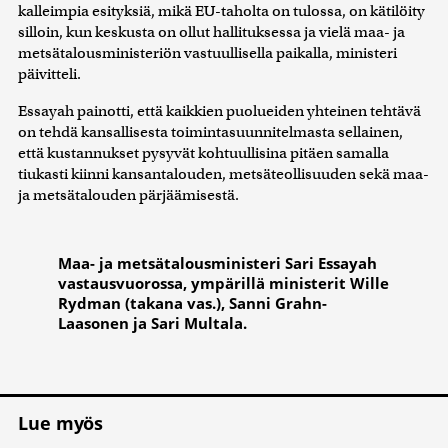
kalleimpia esityksiä, mikä EU-taholta on tulossa, on kätilöity
silloin, kun keskusta on ollut hallituksessa ja vielä maa- ja
metsätalousministeriön vastuullisella paikalla, ministeri
päivitteli.
Essayah painotti, että kaikkien puolueiden yhteinen tehtävä
on tehdä kansallisesta toimintasuunnitelmasta sellainen,
että kustannukset pysyvät kohtuullisina pitäen samalla
tiukasti kiinni kansantalouden, metsäteollisuuden sekä maa-
ja metsätalouden pärjäämisestä.
Maa- ja metsätalousministeri Sari Essayah
vastausvuorossa, ympärillä ministerit Wille
Rydman (takana vas.), Sanni Grahn-
Laasonen ja Sari Multala.
Lue myös