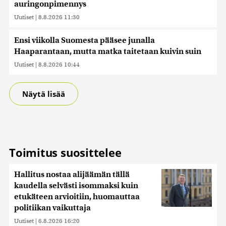
auringonpimennys
Uutiset
|
8.8.2026 11:30
Ensi viikolla Suomesta pääsee junalla
Haaparantaan, mutta matka taitetaan kuivin suin
Uutiset
|
8.8.2026 10:44
Näytä lisää
Toimitus suosittelee
Hallitus nostaa alijäämän tällä
kaudella selvästi isommaksi kuin
etukäteen arvioitiin, huomauttaa
politiikan vaikuttaja
Uutiset
|
6.8.2026 16:20