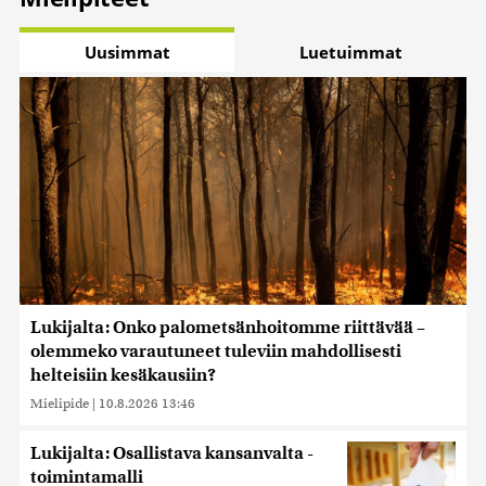
Uusimmat
Luetuimmat
Lukijalta: Onko palometsänhoitomme riittävää –
olemmeko varautuneet tuleviin mahdollisesti
helteisiin kesäkausiin?
Mielipide
|
10.8.2026 13:46
Lukijalta: Osallistava kansanvalta -
toimintamalli