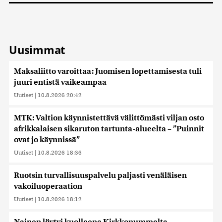
Uusimmat
Maksaliitto varoittaa: Juomisen lopettamisesta tuli
juuri entistä vaikeampaa
Uutiset
|
10.8.2026 20:42
MTK: Valtion käynnistettävä välittömästi viljan osto
afrikkalaisen sikaruton tartunta-alueelta – ”Puinnit
ovat jo käynnissä”
Uutiset
|
10.8.2026 18:36
Ruotsin turvallisuuspalvelu paljasti venäläisen
vakoiluoperaation
Uutiset
|
10.8.2026 18:12