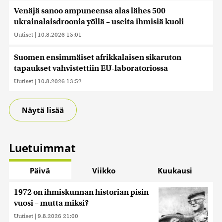
Venäjä sanoo ampuneensa alas lähes 500
ukrainalaisdroonia yöllä – useita ihmisiä kuoli
Uutiset
|
10.8.2026 15:01
Suomen ensimmäiset afrikkalaisen sikaruton
tapaukset vahvistettiin EU-laboratoriossa
Uutiset
|
10.8.2026 13:52
Näytä lisää
Luetuimmat
Päivä
Viikko
Kuukausi
1972 on ihmiskunnan historian pisin
vuosi – mutta miksi?
Uutiset
|
9.8.2026 21:00