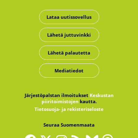
Lataa uutissovellus
Lähetä juttuvinkki
Lähetä palautetta
Mediatiedot
Järjestöpalstan ilmoitukset
Keskustan
piiritoimistojen
kautta.
Tietosuoja- ja rekisteriseloste
Seuraa Suomenmaata