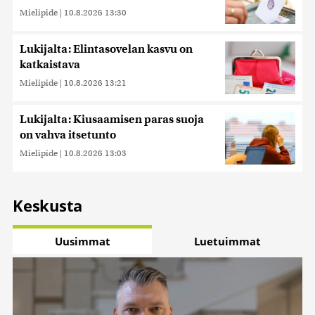
Mielipide
|
10.8.2026 13:30
Lukijalta: Elintasovelan kasvu on
katkaistava
Mielipide
|
10.8.2026 13:21
Lukijalta: Kiusaamisen paras suoja
on vahva itsetunto
Mielipide
|
10.8.2026 13:03
Keskusta
Uusimmat
Luetuimmat