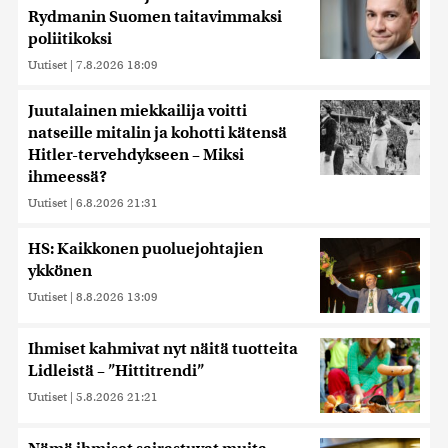
Rydmanin Suomen taitavimmaksi
poliitikoksi
Uutiset
|
7.8.2026 18:09
Juutalainen miekkailija voitti
natseille mitalin ja kohotti kätensä
Hitler-tervehdykseen – Miksi
ihmeessä?
Uutiset
|
6.8.2026 21:31
HS: Kaikkonen puoluejohtajien
ykkönen
Uutiset
|
8.8.2026 13:09
Ihmiset kahmivat nyt näitä tuotteita
Lidleistä – ”Hittitrendi”
Uutiset
|
5.8.2026 21:21