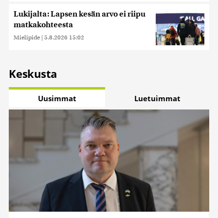
Lukijalta: Lapsen kesän arvo ei riipu
matkakohteesta
Mielipide
|
5.8.2026 15:02
Keskusta
Uusimmat
Luetuimmat