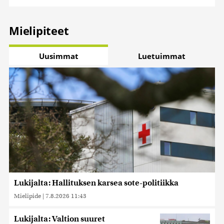
Mielipiteet
Uusimmat
Luetuimmat
Lukijalta: Hallituksen karsea sote-politiikka
Mielipide
|
7.8.2026 11:43
Lukijalta: Valtion suuret