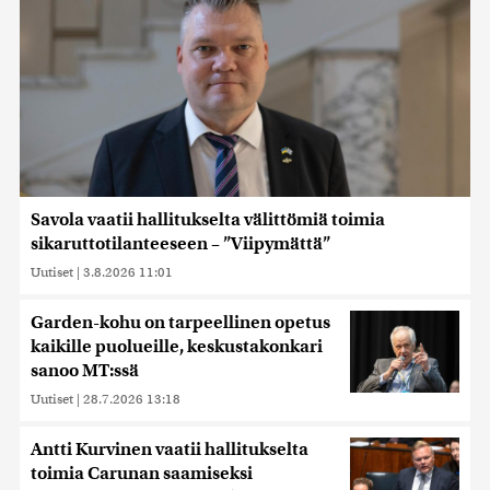
Savola vaatii hallitukselta välittömiä toimia
sikaruttotilanteeseen – ”Viipymättä”
Uutiset
|
3.8.2026 11:01
Garden-kohu on tarpeellinen opetus
kaikille puolueille, keskustakonkari
sanoo MT:ssä
Uutiset
|
28.7.2026 13:18
Antti Kurvinen vaatii hallitukselta
toimia Carunan saamiseksi