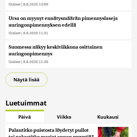
Uutiset
|
8.8.2026 13:09
Ursa on myynyt ennätysmäärän pimennyslaseja
auringonpimennyksen edellä
Uutiset
|
8.8.2026 11:31
Suomessa näkyy keskiviikkona osittainen
auringonpimennys
Uutiset
|
8.8.2026 11:30
Näytä lisää
Luetuimmat
Päivä
Viikko
Kuukausi
Palautitko puistosta löydetyt pullot