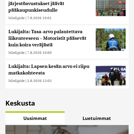
järjestöavustukset jäävät
pääkaupunkiseudulle
Mielipide
|
7.8.2026 10:01
Lukijalta: Tasa-arvo palautettava
liikenteeseen – Motoristit pääsevät
kuin koira veräjästä
Mielipide
|
7.8.2026 10:00
Lukijalta: Lapsen kesän arvo ei riipu
matkakohteesta
Mielipide
|
5.8.2026 15:02
Keskusta
Uusimmat
Luetuimmat