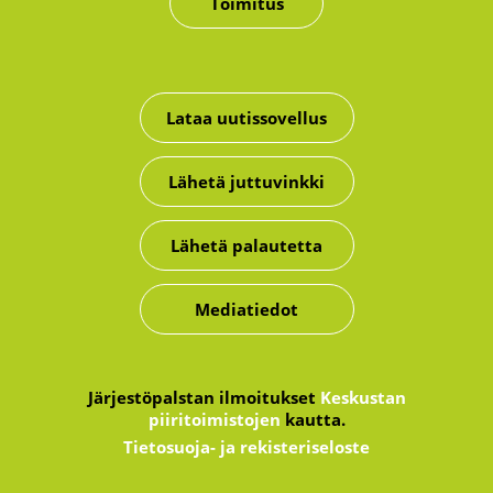
Toimitus
Lataa uutissovellus
Lähetä juttuvinkki
Lähetä palautetta
Mediatiedot
Järjestöpalstan ilmoitukset
Keskustan
piiritoimistojen
kautta.
Tietosuoja- ja rekisteriseloste