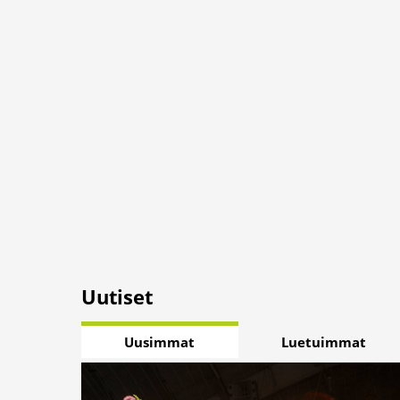
Uutiset
Uusimmat
Luetuimmat