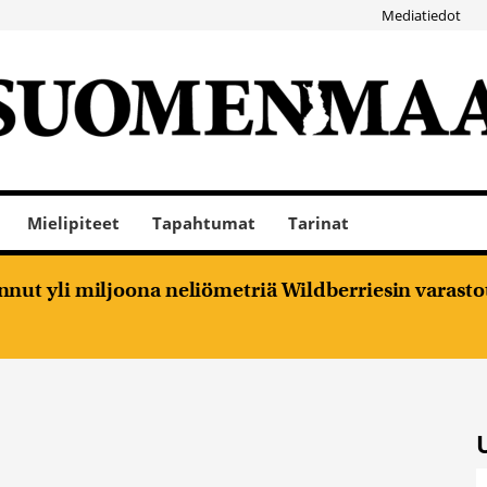
Mediatiedot
Mielipiteet
Tapahtumat
Tarinat
nut yli miljoona neliömetriä Wildberriesin varasto