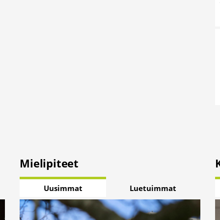
Mielipiteet
Uusimmat
Luetuimmat