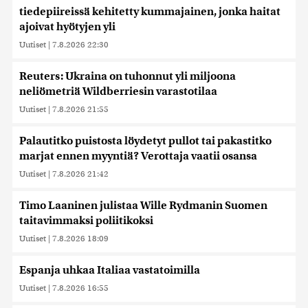
tiedepiireissä kehitetty kummajainen, jonka haitat
ajoivat hyötyjen yli
Uutiset
|
7.8.2026 22:30
Reuters: Ukraina on tuhonnut yli miljoona
neliömetriä Wildberriesin varastotilaa
Uutiset
|
7.8.2026 21:55
Palautitko puistosta löydetyt pullot tai pakastitko
marjat ennen myyntiä? Verottaja vaatii osansa
Uutiset
|
7.8.2026 21:42
Timo Laaninen julistaa Wille Rydmanin Suomen
taitavimmaksi poliitikoksi
Uutiset
|
7.8.2026 18:09
Espanja uhkaa Italiaa vastatoimilla
Uutiset
|
7.8.2026 16:55