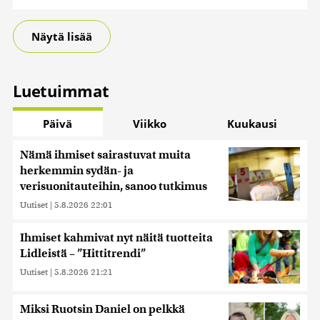
Näytä lisää
Luetuimmat
Päivä
Viikko
Kuukausi
Nämä ihmiset sairastuvat muita
herkemmin sydän- ja
verisuonitauteihin, sanoo tutkimus
Uutiset
|
5.8.2026 22:01
Ihmiset kahmivat nyt näitä tuotteita
Lidleistä – ”Hittitrendi”
Uutiset
|
5.8.2026 21:21
Miksi Ruotsin Daniel on pelkkä