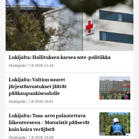
Lukijalta: Hallituksen karsea sote-politiikka
Mielipide
|
7.8.2026 11:43
Lukijalta: Valtion suuret
järjestöavustukset jäävät
pääkaupunkiseudulle
Mielipide
|
7.8.2026 10:01
Lukijalta: Tasa-arvo palautettava
liikenteeseen – Motoristit pääsevät
kuin koira veräjästä
Mielipide
|
7.8.2026 10:00