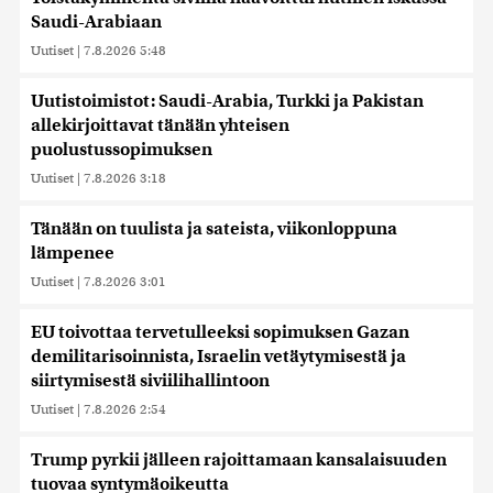
Saudi-Arabiaan
Uutiset
|
7.8.2026 5:48
Uutistoimistot: Saudi-Arabia, Turkki ja Pakistan
allekirjoittavat tänään yhteisen
puolustussopimuksen
Uutiset
|
7.8.2026 3:18
Tänään on tuulista ja sateista, viikonloppuna
lämpenee
Uutiset
|
7.8.2026 3:01
EU toivottaa tervetulleeksi sopimuksen Gazan
demilitarisoinnista, Israelin vetäytymisestä ja
siirtymisestä siviilihallintoon
Uutiset
|
7.8.2026 2:54
Trump pyrkii jälleen rajoittamaan kansalaisuuden
tuovaa syntymäoikeutta