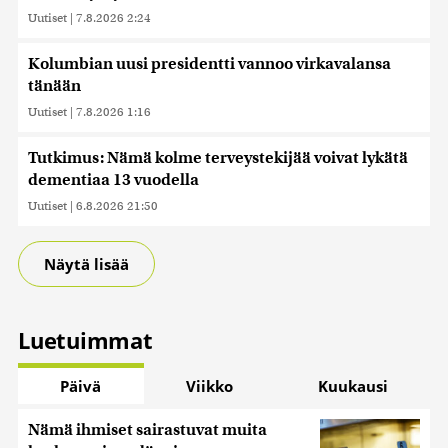
Uutiset
|
7.8.2026 2:24
Kolumbian uusi presidentti vannoo virkavalansa
tänään
Uutiset
|
7.8.2026 1:16
Tutkimus: Nämä kolme terveystekijää voivat lykätä
dementiaa 13 vuodella
Uutiset
|
6.8.2026 21:50
Näytä lisää
Luetuimmat
Päivä
Viikko
Kuukausi
Nämä ihmiset sairastuvat muita