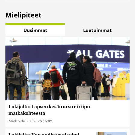
Mielipiteet
Uusimmat
Luetuimmat
Lukijalta: Lapsen kesän arvo ei riipu
matkakohteesta
Mielipide
|
5.8.2026 15:02