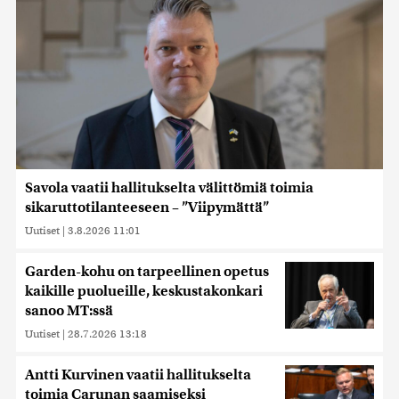
Savola vaatii hallitukselta välittömiä toimia
sikaruttotilanteeseen – ”Viipymättä”
Uutiset
|
3.8.2026 11:01
Garden-kohu on tarpeellinen opetus
kaikille puolueille, keskustakonkari
sanoo MT:ssä
Uutiset
|
28.7.2026 13:18
Antti Kurvinen vaatii hallitukselta
toimia Carunan saamiseksi