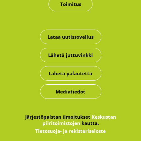
Toimitus
Lataa uutissovellus
Lähetä juttuvinkki
Lähetä palautetta
Mediatiedot
Järjestöpalstan ilmoitukset
Keskustan
piiritoimistojen
kautta.
Tietosuoja- ja rekisteriseloste