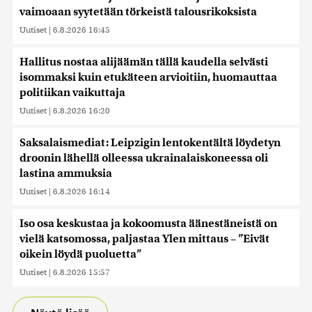
vaimoaan syytetään törkeistä talousrikoksista
Uutiset
|
6.8.2026 16:45
Hallitus nostaa alijäämän tällä kaudella selvästi
isommaksi kuin etukäteen arvioitiin, huomauttaa
politiikan vaikuttaja
Uutiset
|
6.8.2026 16:20
Saksalaismediat: Leipzigin lentokentältä löydetyn
droonin lähellä olleessa ukrainalaiskoneessa oli
lastina ammuksia
Uutiset
|
6.8.2026 16:14
Iso osa keskustaa ja kokoomusta äänestäneistä on
vielä katsomossa, paljastaa Ylen mittaus – ”Eivät
oikein löydä puoluetta”
Uutiset
|
6.8.2026 15:57