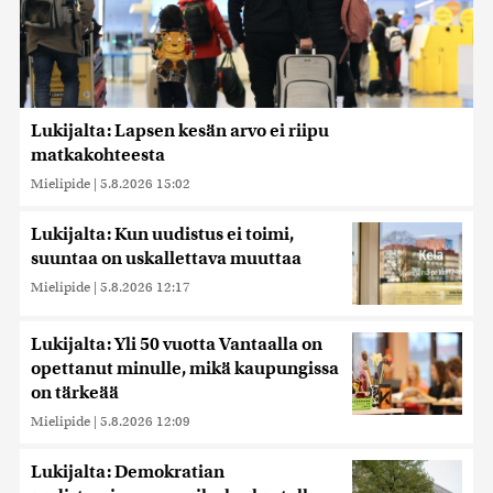
Lukijalta: Lapsen kesän arvo ei riipu
matkakohteesta
Mielipide
|
5.8.2026 15:02
Lukijalta: Kun uudistus ei toimi,
suuntaa on uskallettava muuttaa
Mielipide
|
5.8.2026 12:17
Lukijalta: Yli 50 vuotta Vantaalla on
opettanut minulle, mikä kaupungissa
on tärkeää
Mielipide
|
5.8.2026 12:09
Lukijalta: Demokratian