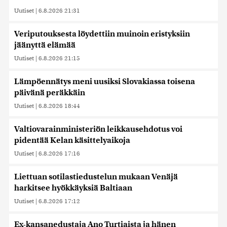
Uutiset
|
6.8.2026 21:31
Veriputouksesta löydettiin muinoin eristyksiin
jäänyttä elämää
Uutiset
|
6.8.2026 21:15
Lämpöennätys meni uusiksi Slovakiassa toisena
päivänä peräkkäin
Uutiset
|
6.8.2026 18:44
Valtiovarainministeriön leikkausehdotus voi
pidentää Kelan käsittelyaikoja
Uutiset
|
6.8.2026 17:16
Liettuan sotilastiedustelun mukaan Venäjä
harkitsee hyökkäyksiä Baltiaan
Uutiset
|
6.8.2026 17:12
Ex-kansanedustaja Ano Turtiaista ja hänen