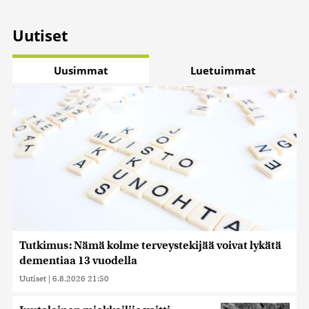
Uutiset
Uusimmat
Luetuimmat
Tutkimus: Nämä kolme terveystekijää voivat lykätä
dementiaa 13 vuodella
Uutiset
|
6.8.2026 21:50