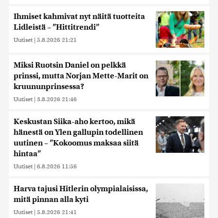
Ihmiset kahmivat nyt näitä tuotteita
Lidleistä – ”Hittitrendi”
Uutiset
|
5.8.2026 21:21
Miksi Ruotsin Daniel on pelkkä
prinssi, mutta Norjan Mette-Marit on
kruununprinsessa?
Uutiset
|
3.8.2026 21:46
Keskustan Siika-aho kertoo, mikä
hänestä on Ylen gallupin todellinen
uutinen – ”Kokoomus maksaa siitä
hintaa”
Uutiset
|
6.8.2026 11:56
Harva tajusi Hitlerin olympialaisissa,
mitä pinnan alla kyti
Uutiset
|
5.8.2026 21:41