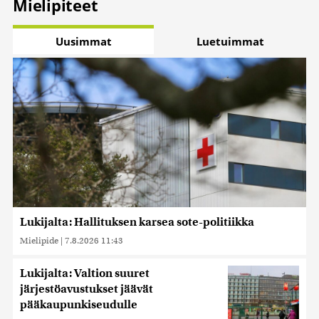
Mielipiteet
Uusimmat
Luetuimmat
Lukijalta: Hallituksen karsea sote-politiikka
Mielipide
|
7.8.2026 11:43
Lukijalta: Valtion suuret
järjestöavustukset jäävät
pääkaupunkiseudulle