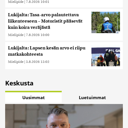
Mielipide
|
7.8.2026 10:01
Lukijalta: Tasa-arvo palautettava
liikenteeseen – Motoristit pääsevät
kuin koira veräjästä
Mielipide
|
7.8.2026 10:00
Lukijalta: Lapsen kesän arvo ei riipu
matkakohteesta
Mielipide
|
5.8.2026 15:02
Keskusta
Uusimmat
Luetuimmat