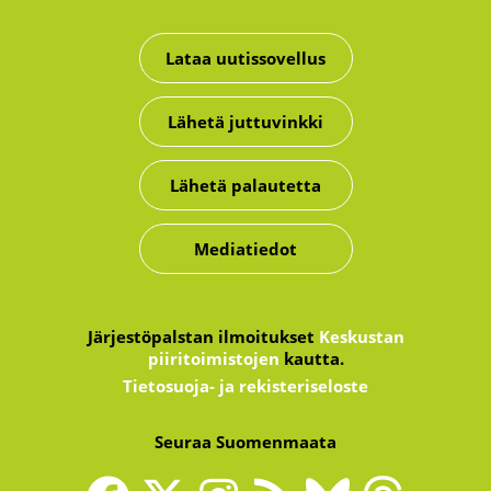
Lataa uutissovellus
Lähetä juttuvinkki
Lähetä palautetta
Mediatiedot
Järjestöpalstan ilmoitukset
Keskustan
piiritoimistojen
kautta.
Tietosuoja- ja rekisteriseloste
Seuraa Suomenmaata