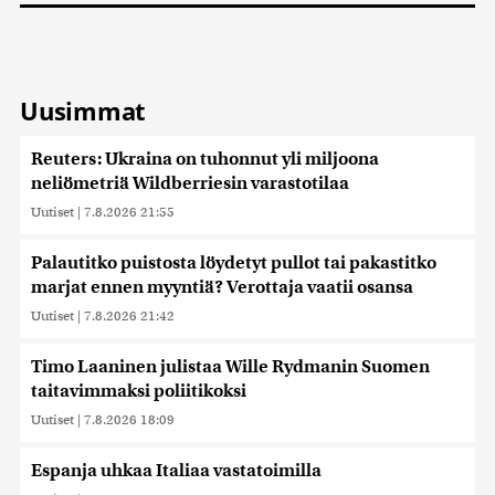
Uusimmat
Reuters: Ukraina on tuhonnut yli miljoona
neliömetriä Wildberriesin varastotilaa
Uutiset
|
7.8.2026 21:55
Palautitko puistosta löydetyt pullot tai pakastitko
marjat ennen myyntiä? Verottaja vaatii osansa
Uutiset
|
7.8.2026 21:42
Timo Laaninen julistaa Wille Rydmanin Suomen
taitavimmaksi poliitikoksi
Uutiset
|
7.8.2026 18:09
Espanja uhkaa Italiaa vastatoimilla