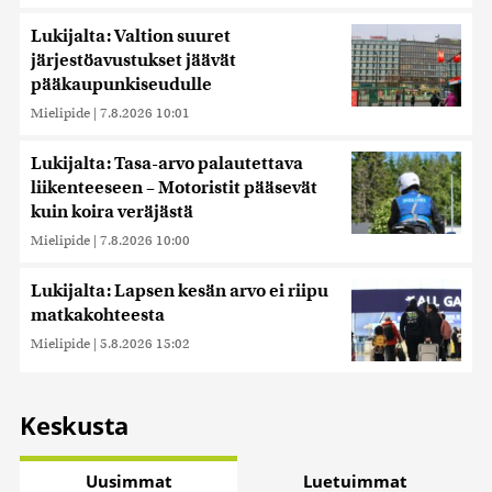
Lukijalta: Valtion suuret
järjestöavustukset jäävät
pääkaupunkiseudulle
Mielipide
|
7.8.2026 10:01
Lukijalta: Tasa-arvo palautettava
liikenteeseen – Motoristit pääsevät
kuin koira veräjästä
Mielipide
|
7.8.2026 10:00
Lukijalta: Lapsen kesän arvo ei riipu
matkakohteesta
Mielipide
|
5.8.2026 15:02
Keskusta
Uusimmat
Luetuimmat