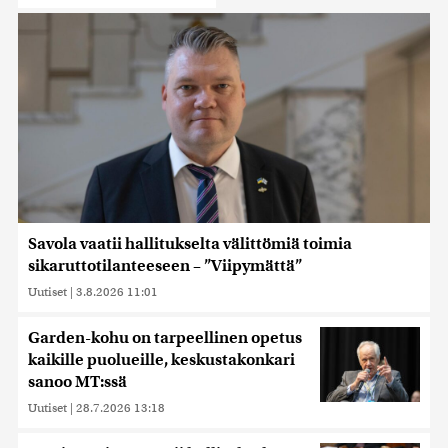
Savola vaatii hallitukselta välittömiä toimia
sikaruttotilanteeseen – ”Viipymättä”
Uutiset
|
3.8.2026 11:01
Garden-kohu on tarpeellinen opetus
kaikille puolueille, keskustakonkari
sanoo MT:ssä
Uutiset
|
28.7.2026 13:18