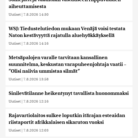
aiheuttamisesta
Uutiset
|
7.8.2026 14:30
WSJ: Tiedustelutiedon mukaan Venäjä voisi testata
Naton kestävyyttä rajatulla aluehyökkäyksellä
Uutiset
|
7.8.2026 14:16
Metsäpalojen varalle tarvitaan kansallinen
suunnitelma, keskustan varapuheenjohtaja vaatii –
”Olisi naiivia ummistaa silmät”
Uutiset
|
7.8.2026 13:58
Sinilevätilanne heikentynyt tavallista huonommaksi
Uutiset
|
7.8.2026 12:16
Rajavartiolaitos sulkee loputkin itärajan esteaidan
riistaportit afrikkalaisen sikaruton vuoksi
Uutiset
|
7.8.2026 12:03