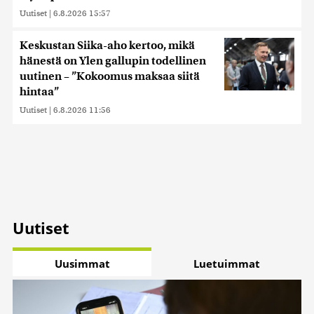
Uutiset
|
6.8.2026 15:57
Keskustan Siika-aho kertoo, mikä
hänestä on Ylen gallupin todellinen
uutinen – ”Kokoomus maksaa siitä
hintaa”
Uutiset
|
6.8.2026 11:56
Uutiset
Uusimmat
Luetuimmat