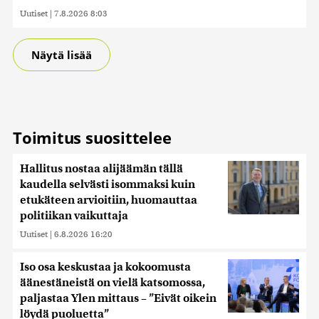
Uutiset
|
7.8.2026 8:03
Näytä lisää
Toimitus suosittelee
Hallitus nostaa alijäämän tällä
kaudella selvästi isommaksi kuin
etukäteen arvioitiin, huomauttaa
politiikan vaikuttaja
Uutiset
|
6.8.2026 16:20
Iso osa keskustaa ja kokoomusta
äänestäneistä on vielä katsomossa,
paljastaa Ylen mittaus – ”Eivät oikein
löydä puoluetta”