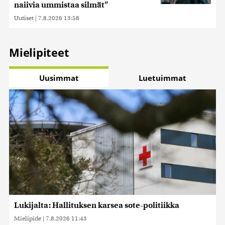
naiivia ummistaa silmät”
Uutiset
|
7.8.2026 13:58
Mielipiteet
Uusimmat
Luetuimmat
Lukijalta: Hallituksen karsea sote-politiikka
Mielipide
|
7.8.2026 11:43