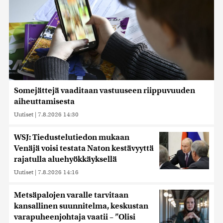
Somejättejä vaaditaan vastuuseen riippuvuuden
aiheuttamisesta
Uutiset
|
7.8.2026 14:30
WSJ: Tiedustelutiedon mukaan
Venäjä voisi testata Naton kestävyyttä
rajatulla aluehyökkäyksellä
Uutiset
|
7.8.2026 14:16
Metsäpalojen varalle tarvitaan
kansallinen suunnitelma, keskustan
varapuheenjohtaja vaatii – ”Olisi