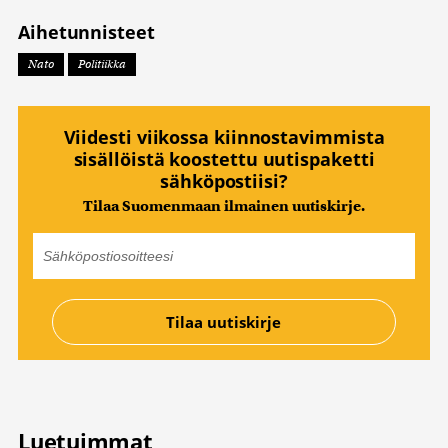
Aihetunnisteet
Nato
Politiikka
Viidesti viikossa kiinnostavimmista
sisällöistä koostettu uutispaketti
sähköpostiisi?
Tilaa Suomenmaan ilmainen uutiskirje.
Luetuimmat