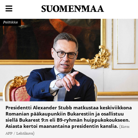
Politiikka
Presidentti Alexander Stubb matkustaa keskiviikkona
Romanian pääkaupunkiin Bukarestiin ja osallistuu
siellä Bukarest 9:n eli B9-ryhmän huippukokoukseen.
Asiasta kertoi maanantaina presidentin kanslia.
(Kuva:
AFP / Lehtikuva)