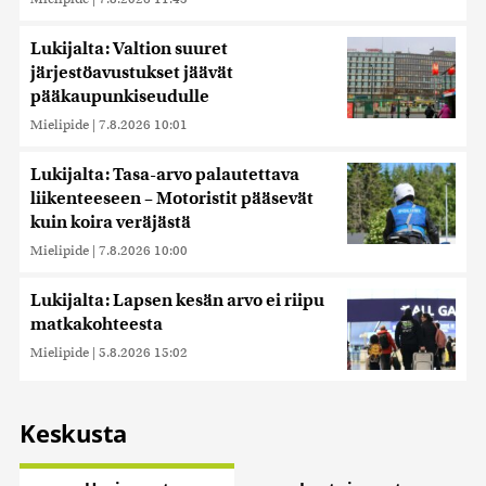
Lukijalta: Valtion suuret
järjestöavustukset jäävät
pääkaupunkiseudulle
Mielipide
|
7.8.2026 10:01
Lukijalta: Tasa-arvo palautettava
liikenteeseen – Motoristit pääsevät
kuin koira veräjästä
Mielipide
|
7.8.2026 10:00
Lukijalta: Lapsen kesän arvo ei riipu
matkakohteesta
Mielipide
|
5.8.2026 15:02
Keskusta