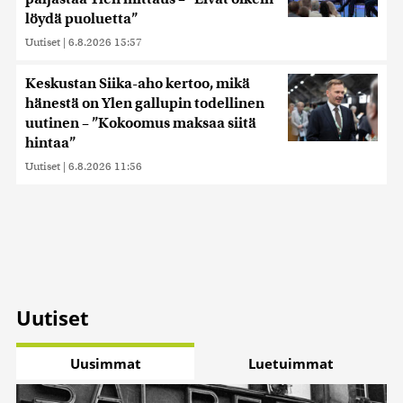
löydä puoluetta”
Uutiset
|
6.8.2026 15:57
Keskustan Siika-aho kertoo, mikä
hänestä on Ylen gallupin todellinen
uutinen – ”Kokoomus maksaa siitä
hintaa”
Uutiset
|
6.8.2026 11:56
Uutiset
Uusimmat
Luetuimmat