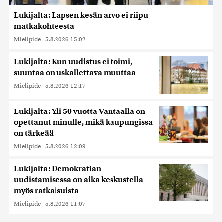
Lukijalta: Lapsen kesän arvo ei riipu
matkakohteesta
Mielipide
|
5.8.2026 15:02
Lukijalta: Kun uudistus ei toimi,
suuntaa on uskallettava muuttaa
Mielipide
|
5.8.2026 12:17
Lukijalta: Yli 50 vuotta Vantaalla on
opettanut minulle, mikä kaupungissa
on tärkeää
Mielipide
|
5.8.2026 12:09
Lukijalta: Demokratian
uudistamisessa on aika keskustella
myös ratkaisuista
Mielipide
|
5.8.2026 11:07