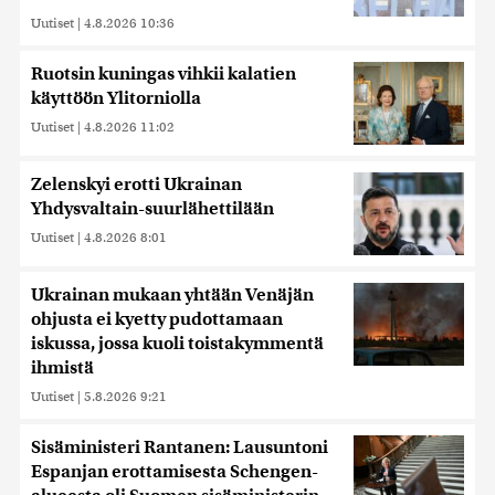
Uutiset
|
4.8.2026 10:36
Ruotsin kuningas vihkii kalatien
käyttöön Ylitorniolla
Uutiset
|
4.8.2026 11:02
Zelenskyi erotti Ukrainan
Yhdysvaltain-suurlähettilään
Uutiset
|
4.8.2026 8:01
Ukrainan mukaan yhtään Venäjän
ohjusta ei kyetty pudottamaan
iskussa, jossa kuoli toistakymmentä
ihmistä
Uutiset
|
5.8.2026 9:21
Sisäministeri Rantanen: Lausuntoni
Espanjan erottamisesta Schengen-