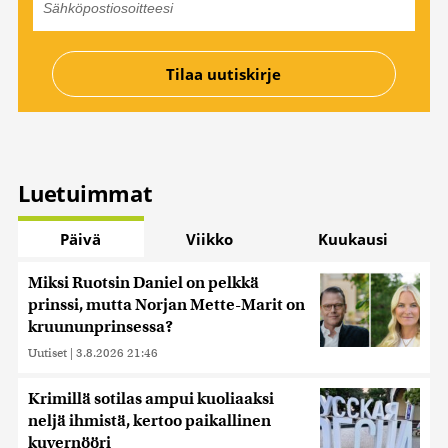
Luetuimmat
Päivä
Viikko
Kuukausi
Miksi Ruotsin Daniel on pelkkä
prinssi, mutta Norjan Mette-Marit on
kruununprinsessa?
Uutiset
|
3.8.2026 21:46
Krimillä sotilas ampui kuoliaaksi
neljä ihmistä, kertoo paikallinen
kuvernööri