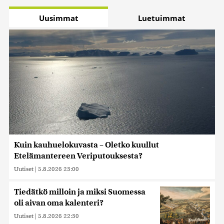
Uusimmat
Luetuimmat
Kuin kauhuelokuvasta – Oletko kuullut
Etelämantereen Veriputouksesta?
Uutiset
|
5.8.2026 23:00
Tiedätkö milloin ja miksi Suomessa
oli aivan oma kalenteri?
Uutiset
|
5.8.2026 22:30