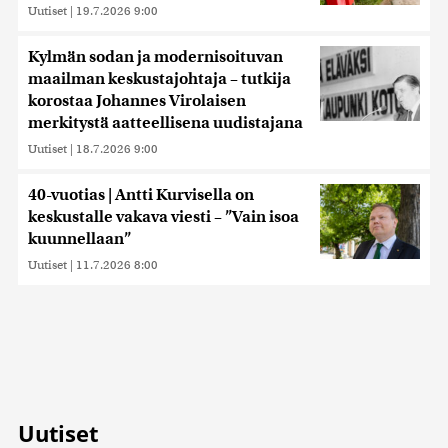
Uutiset
|
19.7.2026 9:00
Kylmän sodan ja modernisoituvan
maailman keskustajohtaja – tutkija
korostaa Johannes Virolaisen
merkitystä aatteellisena uudistajana
Uutiset
|
18.7.2026 9:00
40-vuotias | Antti Kurvisella on
keskustalle vakava viesti – ”Vain isoa
kuunnellaan”
Uutiset
|
11.7.2026 8:00
Uutiset