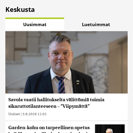
Keskusta
Uusimmat
Luetuimmat
Savola vaatii hallitukselta välittömiä toimia
sikaruttotilanteeseen – ”Viipymättä”
Uutiset
|
3.8.2026 11:01
Garden-kohu on tarpeellinen opetus