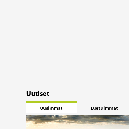
Uutiset
Uusimmat
Luetuimmat