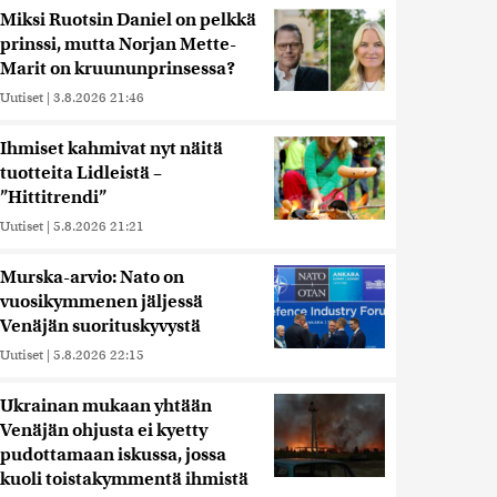
Miksi Ruotsin Daniel on pelkkä
prinssi, mutta Norjan Mette-
Marit on kruununprinsessa?
Uutiset
|
3.8.2026 21:46
Ihmiset kahmivat nyt näitä
tuotteita Lidleistä –
”Hittitrendi”
Uutiset
|
5.8.2026 21:21
Murska-arvio: Nato on
vuosikymmenen jäljessä
Venäjän suorituskyvystä
Uutiset
|
5.8.2026 22:15
Ukrainan mukaan yhtään
Venäjän ohjusta ei kyetty
pudottamaan iskussa, jossa
kuoli toistakymmentä ihmistä