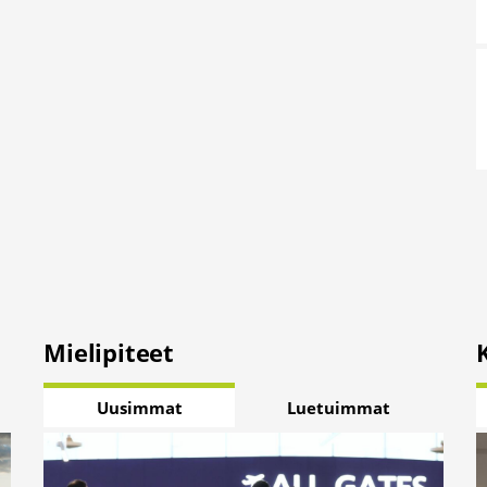
Mielipiteet
Uusimmat
Luetuimmat