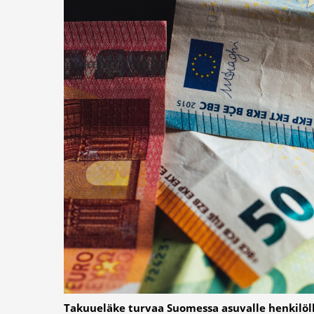
Takuueläke turvaa Suomessa asuvalle henkilöll