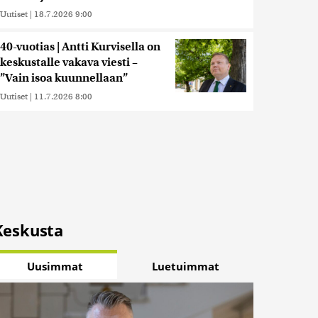
Uutiset
|
18.7.2026 9:00
40-vuotias | Antti Kurvisella on
keskustalle vakava viesti –
”Vain isoa kuunnellaan”
Uutiset
|
11.7.2026 8:00
Keskusta
Uusimmat
Luetuimmat