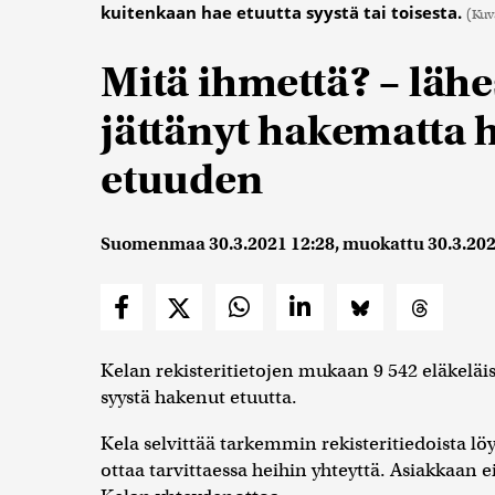
kuitenkaan hae etuutta syystä tai toisesta.
(Kuv
Mitä ihmettä? – lähe
jättänyt hakematta 
etuuden
Suomenmaa
30.3.2021 12:28
, muokattu
30.3.202
Kelan rekisteritietojen mukaan 9 542 eläkeläis
syystä hakenut etuutta.
Kela selvittää tarkemmin rekisteritiedoista l
ottaa tarvittaessa heihin yhteyttä. Asiakkaan e