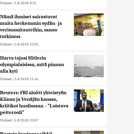
Uutiset
|
5.8.2026 9:21
Nämä ihmiset sairastuvat
muita herkemmin sydän- ja
verisuonitauteihin, sanoo
tutkimus
Uutiset
|
5.8.2026 22:01
Harva tajusi Hitlerin
olympialaisissa, mitä pinnan
alla kyti
Uutiset
|
5.8.2026 21:41
Reuters: FBI aloitti yhteistyön
Kiinan ja Venäjän kanssa,
kriitikot huolissaan – ”Loistava
peiterooli”
Uutiset
|
5.8.2026 22:07