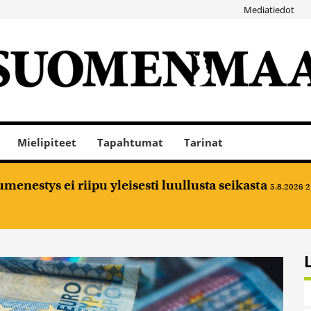
Mediatiedot
Mielipiteet
Tapahtumat
Tarinat
nestys ei riipu yleisesti luullusta seikasta
5.8.2026 2