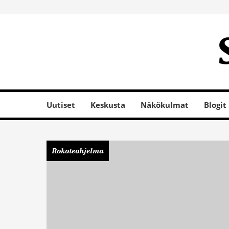
Uutiset
Keskusta
Näkökulmat
Blogit
Rokoteohjelma