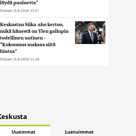
löydä puoluetta”
Uutiset
|
6.8.2026 15:57
Keskustan Siika-aho kertoo,
mikä hänestä on Ylen gallupin
todellinen uutinen –
”Kokoomus maksaa siitä
hintaa”
Uutiset
|
6.8.2026 11:56
Keskusta
Uusimmat
Luetuimmat