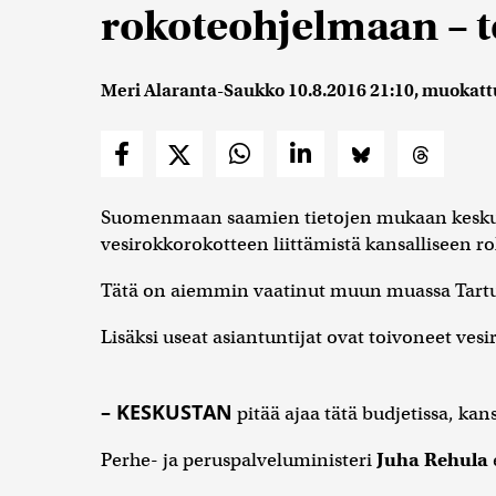
rokoteohjelmaan – t
Meri Alaranta-Saukko
10.8.2016 21:10
, muokatt
Suomenmaan saamien tietojen mukaan keskusta
vesirokkorokotteen liittämistä kansalliseen 
Tätä on aiemmin vaatinut muun muassa Tartu
Lisäksi useat asiantuntijat ovat toivoneet ve
– KESKUSTAN
pitää ajaa tätä budjetissa, ka
Perhe- ja peruspalveluministeri
Juha Rehula