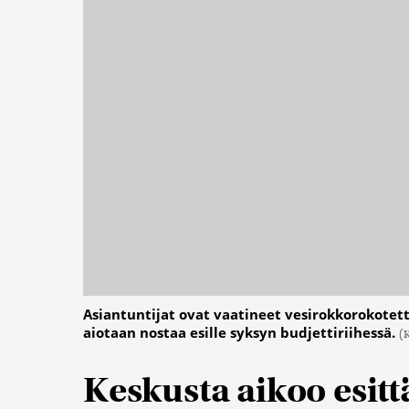
Asiantuntijat ovat vaatineet vesirokkorokotett
aiotaan nostaa esille syksyn budjettiriihessä.
(
Keskusta aikoo esitt