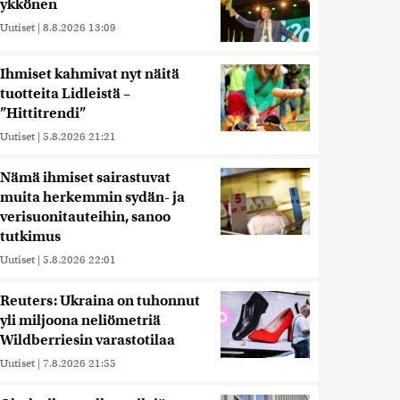
ykkönen
Uutiset
|
8.8.2026 13:09
Ihmiset kahmivat nyt näitä
tuotteita Lidleistä –
”Hittitrendi”
Uutiset
|
5.8.2026 21:21
Nämä ihmiset sairastuvat
muita herkemmin sydän- ja
verisuonitauteihin, sanoo
tutkimus
Uutiset
|
5.8.2026 22:01
Reuters: Ukraina on tuhonnut
yli miljoona neliömetriä
Wildberriesin varastotilaa
Uutiset
|
7.8.2026 21:55