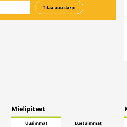
Mielipiteet
Uusimmat
Luetuimmat