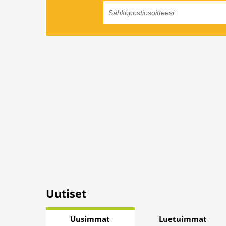
Uutiset
Uusimmat
Luetuimmat