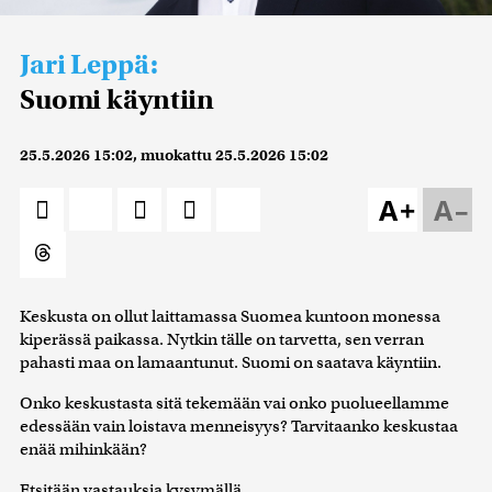
Jari Leppä:
Suomi käyntiin
25.5.2026 15:02
, muokattu
25.5.2026 15:02
A+
A–
Keskusta on ollut laittamassa Suomea kuntoon monessa
kiperässä paikassa. Nytkin tälle on tarvetta, sen verran
pahasti maa on lamaantunut. Suomi on saatava käyntiin.
Onko keskustasta sitä tekemään vai onko puolueellamme
edessään vain loistava menneisyys? Tarvitaanko keskustaa
enää mihinkään?
Etsitään vastauksia kysymällä.