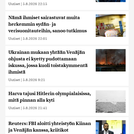
Uutiset
|
5.8.2026 22:15
Nämä ihmiset sairastuvat muita
herkemmin sydän- ja
verisuonitauteihin, sanoo tutkimus
Uutiset
|
5.8.2026 22:01
Ukrainan mukaan yhtään Venäjän
ohjusta ei kyetty pudottamaan
iskussa, jossa kuoli toistakymmentä
ihmistä
Uutiset
|
5.8.2026 9:21
Harva tajusi Hitlerin olympialaisissa,
mitä pinnan alla kyti
Uutiset
|
5.8.2026 21:41
Reuters: FBI aloitti yhteistyön Kiinan
ja Venäjän kanssa, kriitikot