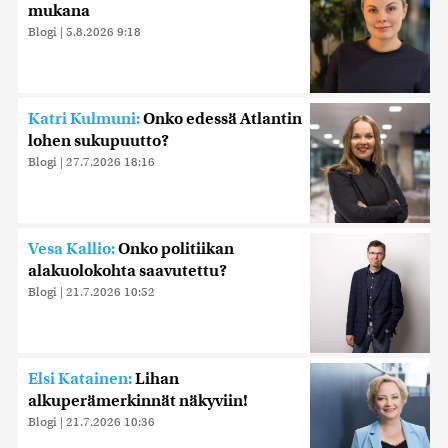
mukana
Blogi
|
5.8.2026 9:18
Katri Kulmuni:
Onko edessä Atlantin
lohen sukupuutto?
Blogi
|
27.7.2026 18:16
Vesa Kallio:
Onko politiikan
alakuolokohta saavutettu?
Blogi
|
21.7.2026 10:52
Elsi Katainen:
Lihan
alkuperämerkinnät näkyviin!
Blogi
|
21.7.2026 10:36