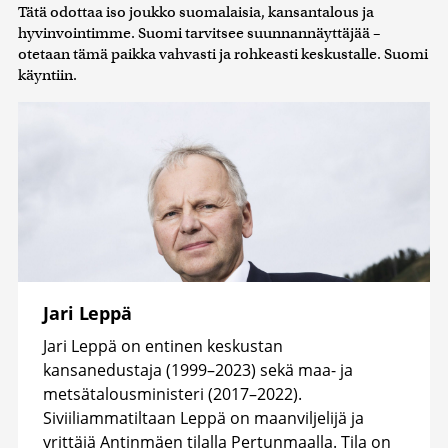
Tätä odottaa iso joukko suomalaisia, kansantalous ja
hyvinvointimme. Suomi tarvitsee suunnannäyttäjää –
otetaan tämä paikka vahvasti ja rohkeasti keskustalle. Suomi
käyntiin.
Jari Leppä
Jari Leppä on entinen keskustan
kansanedustaja (1999–2023) sekä maa- ja
metsätalousministeri (2017–2022).
Siviiliammatiltaan Leppä on maanviljelijä ja
yrittäjä Antinmäen tilalla Pertunmaalla. Tila on