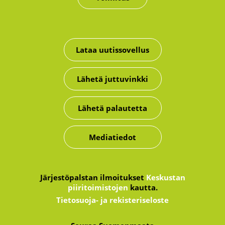
Lataa uutissovellus
Lähetä juttuvinkki
Lähetä palautetta
Mediatiedot
Järjestöpalstan ilmoitukset
Keskustan
piiritoimistojen
kautta.
Tietosuoja- ja rekisteriseloste