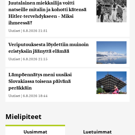
Juutalainen miekkailija voitti
natseille mitalin ja kohotti kätensä
Hitler-tervehdykseen – Miksi
ihmeessä?
Uutiset
|
6.8.2026 21:31
Veriputouksesta löydettiin muinoin
eristyksiin jäänyttä elämää
Uutiset
|
6.8.2026 21:15
Lämpöennätys meni uusiksi
Slovakiassa toisena päivänä
peräkkäin
Uutiset
|
6.8.2026 18:44
Mielipiteet
Uusimmat
Luetuimmat