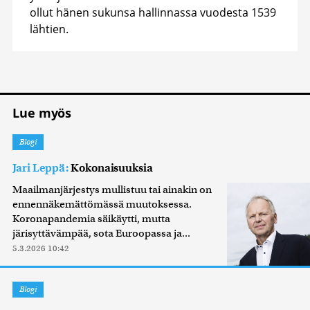
ollut hänen sukunsa hallinnassa vuodesta 1539
lähtien.
Lue myös
Blogi
Jari Leppä:
Kokonaisuuksia
Maailmanjärjestys mullistuu tai ainakin on
ennennäkemättömässä muutoksessa.
Koronapandemia säikäytti, mutta
järisyttävämpää, sota Euroopassa ja...
5.3.2026 10:42
Blogi