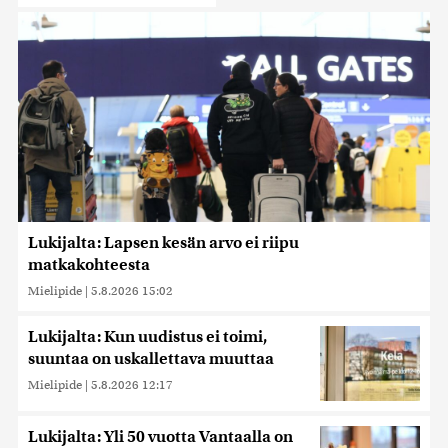
Lukijalta: Lapsen kesän arvo ei riipu
matkakohteesta
Mielipide
|
5.8.2026 15:02
Lukijalta: Kun uudistus ei toimi,
suuntaa on uskallettava muuttaa
Mielipide
|
5.8.2026 12:17
Lukijalta: Yli 50 vuotta Vantaalla on