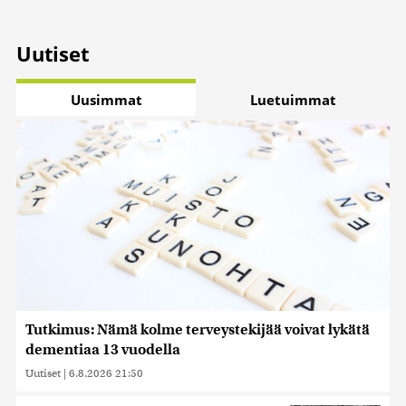
Uutiset
Uusimmat
Luetuimmat
Tutkimus: Nämä kolme terveystekijää voivat lykätä
dementiaa 13 vuodella
Uutiset
|
6.8.2026 21:50