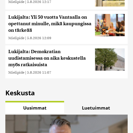
Mielipide
|
5.8.2026 12:17
Lukijalta: Yli 50 vuotta Vantaalla on
opettanut minulle, mikä kaupungissa
on tärkeää
Mielipide
|
5.8.2026 12:09
Lukijalta: Demokratian
uudistamisessa on aika keskustella
myös ratkaisuista
Mielipide
|
5.8.2026 11:07
Keskusta
Uusimmat
Luetuimmat