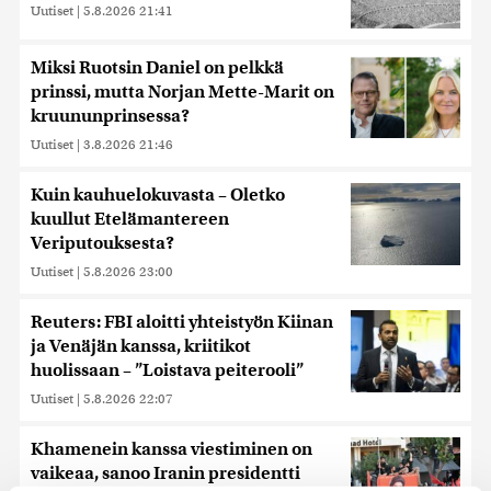
Uutiset
|
5.8.2026 21:41
Miksi Ruotsin Daniel on pelkkä
prinssi, mutta Norjan Mette-Marit on
kruununprinsessa?
Uutiset
|
3.8.2026 21:46
Kuin kauhuelokuvasta – Oletko
kuullut Etelämantereen
Veriputouksesta?
Uutiset
|
5.8.2026 23:00
Reuters: FBI aloitti yhteistyön Kiinan
ja Venäjän kanssa, kriitikot
huolissaan – ”Loistava peiterooli”
Uutiset
|
5.8.2026 22:07
Khamenein kanssa viestiminen on
vaikeaa, sanoo Iranin presidentti