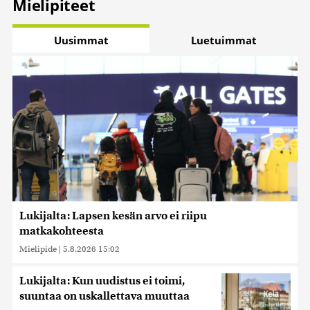
Mielipiteet
Uusimmat
Luetuimmat
Lukijalta: Lapsen kesän arvo ei riipu
matkakohteesta
Mielipide
|
5.8.2026 15:02
Lukijalta: Kun uudistus ei toimi,
suuntaa on uskallettava muuttaa