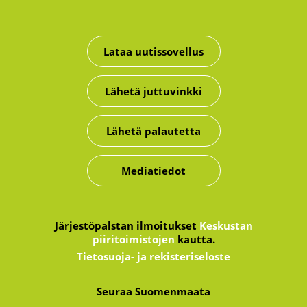
Lataa uutissovellus
Lähetä juttuvinkki
Lähetä palautetta
Mediatiedot
Järjestöpalstan ilmoitukset
Keskustan
piiritoimistojen
kautta.
Tietosuoja- ja rekisteriseloste
Seuraa Suomenmaata