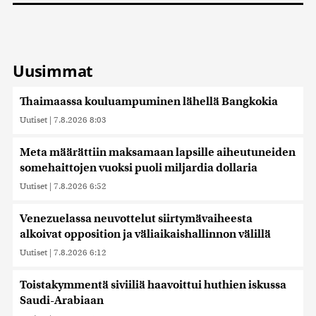
Uusimmat
Thaimaassa kouluampuminen lähellä Bangkokia
Uutiset
|
7.8.2026 8:03
Meta määrättiin maksamaan lapsille aiheutuneiden
somehaittojen vuoksi puoli miljardia dollaria
Uutiset
|
7.8.2026 6:52
Venezuelassa neuvottelut siirtymävaiheesta
alkoivat opposition ja väliaikaishallinnon välillä
Uutiset
|
7.8.2026 6:12
Toistakymmentä siviiliä haavoittui huthien iskussa
Saudi-Arabiaan