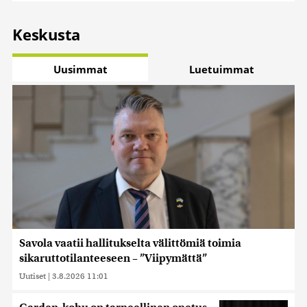
Keskusta
Uusimmat
Luetuimmat
Savola vaatii hallitukselta välittömiä toimia
sikaruttotilanteeseen – ”Viipymättä”
Uutiset
|
3.8.2026 11:01