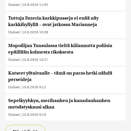
Uutiset
|
10.8.2026 11:02
Tuttuja Fazerin karkkipusseja ei enää näy
karkkihyllyllä – ovat jatkossa Marianneja
Uutiset
|
10.8.2026 10:28
Mopoilijan Tuusulassa tieltä kiilannutta poliisia
epäillään kolmesta rikoksesta
Uutiset
|
10.8.2026 10:27
Katseet yötaivaalle – tämä on paras hetki nähdä
perseideja
Uutiset
|
10.8.2026 9:12
Sepelkyyhkyn, merihanhen ja kanadanhanhen
metsästyskausi alkaa
Uutiset
|
10.8.2026 9:10