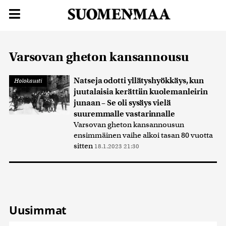
Varsovan gheton kansannousu
Natseja odotti yllätyshyökkäys, kun
Holokausti
juutalaisia kerättiin kuolemanleirin
junaan – Se oli sysäys vielä
suuremmalle vastarinnalle
Varsovan gheton kansannousun
ensimmäinen vaihe alkoi tasan 80 vuotta
sitten
18.1.2023 21:30
Uusimmat