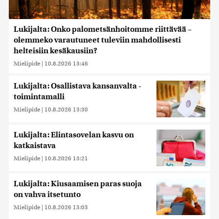
Lukijalta: Onko palometsänhoitomme riittävää –
olemmeko varautuneet tuleviin mahdollisesti
helteisiin kesäkausiin?
Mielipide
|
10.8.2026 13:46
Lukijalta: Osallistava kansanvalta -
toimintamalli
Mielipide
|
10.8.2026 13:30
Lukijalta: Elintasovelan kasvu on
katkaistava
Mielipide
|
10.8.2026 13:21
Lukijalta: Kiusaamisen paras suoja
on vahva itsetunto
Mielipide
|
10.8.2026 13:03