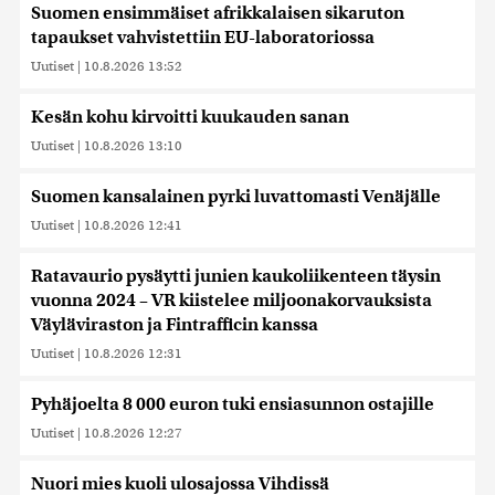
Suomen ensimmäiset afrikkalaisen sikaruton
tapaukset vahvistettiin EU-laboratoriossa
Uutiset
|
10.8.2026 13:52
Kesän kohu kirvoitti kuukauden sanan
Uutiset
|
10.8.2026 13:10
Suomen kansalainen pyrki luvattomasti Venäjälle
Uutiset
|
10.8.2026 12:41
Ratavaurio pysäytti junien kaukoliikenteen täysin
vuonna 2024 – VR kiistelee miljoonakorvauksista
Väyläviraston ja Fintrafficin kanssa
Uutiset
|
10.8.2026 12:31
Pyhäjoelta 8 000 euron tuki ensiasunnon ostajille
Uutiset
|
10.8.2026 12:27
Nuori mies kuoli ulosajossa Vihdissä