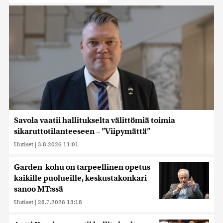
Savola vaatii hallitukselta välittömiä toimia
sikaruttotilanteeseen – ”Viipymättä”
Uutiset
|
3.8.2026 11:01
Garden-kohu on tarpeellinen opetus
kaikille puolueille, keskustakonkari
sanoo MT:ssä
Uutiset
|
28.7.2026 13:18