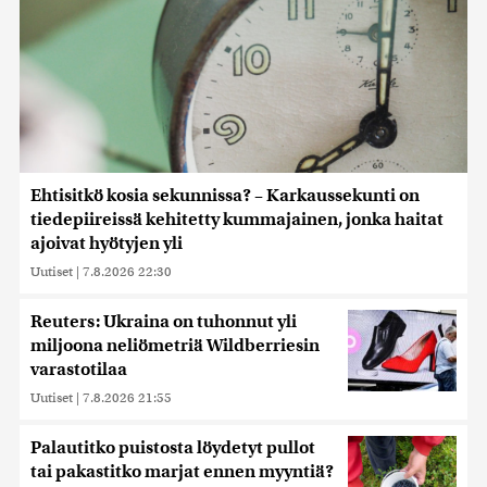
Ehtisitkö kosia sekunnissa? – Karkaussekunti on
tiedepiireissä kehitetty kummajainen, jonka haitat
ajoivat hyötyjen yli
Uutiset
|
7.8.2026 22:30
Reuters: Ukraina on tuhonnut yli
miljoona neliömetriä Wildberriesin
varastotilaa
Uutiset
|
7.8.2026 21:55
Palautitko puistosta löydetyt pullot
tai pakastitko marjat ennen myyntiä?