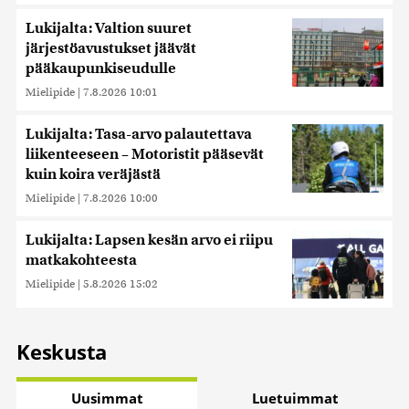
Lukijalta: Valtion suuret
järjestöavustukset jäävät
pääkaupunkiseudulle
Mielipide
|
7.8.2026 10:01
Lukijalta: Tasa-arvo palautettava
liikenteeseen – Motoristit pääsevät
kuin koira veräjästä
Mielipide
|
7.8.2026 10:00
Lukijalta: Lapsen kesän arvo ei riipu
matkakohteesta
Mielipide
|
5.8.2026 15:02
Keskusta
Uusimmat
Luetuimmat