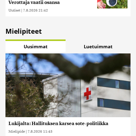
Verottaja vaatii osansa
Uutiset
|
7.8.2026 21:42
Mielipiteet
Uusimmat
Luetuimmat
Lukijalta: Hallituksen karsea sote-politiikka
Mielipide
|
7.8.2026 11:43