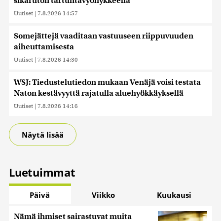
sikaruton tartuntavyöhykkeellä
Uutiset
|
7.8.2026 14:57
Somejättejä vaaditaan vastuuseen riippuvuuden
aiheuttamisesta
Uutiset
|
7.8.2026 14:30
WSJ: Tiedustelutiedon mukaan Venäjä voisi testata
Naton kestävyyttä rajatulla aluehyökkäyksellä
Uutiset
|
7.8.2026 14:16
Näytä lisää
Luetuimmat
Päivä
Viikko
Kuukausi
Nämä ihmiset sairastuvat muita