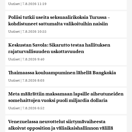
Uutiset
|
7.8.2026 11:19
Poliisi tutkii useita seksuaalirikoksia Turussa –
kohdistuneet sattumalta valikoituihin naisiin
Uutiset
|
7.8.2026 10:55
Keskustan Savola: Sikarutto testaa hallituksen
rajaturvallisuuden uskottavuuden
Uutiset
|
7.8.2026 9:40
Thaimaassa kouluampuminen lähellä Bangkokia
Uutiset
|
7.8.2026 8:03
Meta määrättiin maksamaan lapsille aiheutuneiden
somehaittojen vuoksi puoli miljardia dollaria
Uutiset
|
7.8.2026 6:52
Venezuelassa neuvottelut siirtymävaiheesta
alkoivat opposition ja väliaikaishallinnon välillä