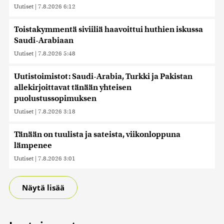
Uutiset
|
7.8.2026 6:12
Toistakymmentä siviiliä haavoittui huthien iskussa
Saudi-Arabiaan
Uutiset
|
7.8.2026 5:48
Uutistoimistot: Saudi-Arabia, Turkki ja Pakistan
allekirjoittavat tänään yhteisen
puolustussopimuksen
Uutiset
|
7.8.2026 3:18
Tänään on tuulista ja sateista, viikonloppuna
lämpenee
Uutiset
|
7.8.2026 3:01
Näytä lisää