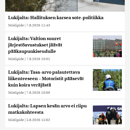
Lukijalta: Hallituksen karsea sote-politiikka
Mielipide
|
7.8.2026 11:43
Lukijalta: Valtion suuret
järjestöavustukset jäävät
pääkaupunkiseudulle
Mielipide
|
7.8.2026 10:01
Lukijalta: Tasa-arvo palautettava
liikenteeseen – Motoristit pääsevät
kuin koira veräjästä
Mielipide
|
7.8.2026 10:00
Lukijalta: Lapsen kesän arvo ei riipu
matkakohteesta
Mielipide
|
5.8.2026 15:02