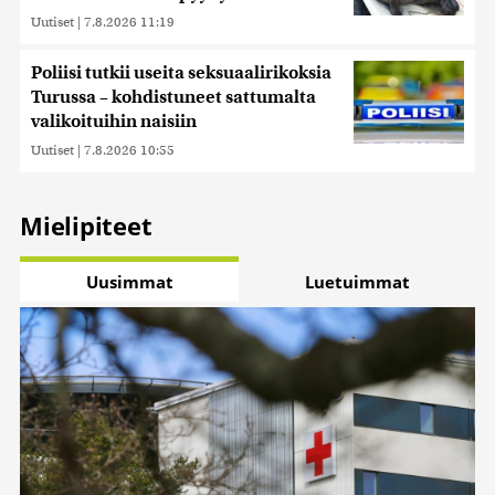
Uutiset
|
7.8.2026 11:19
Poliisi tutkii useita seksuaalirikoksia
Turussa – kohdistuneet sattumalta
valikoituihin naisiin
Uutiset
|
7.8.2026 10:55
Mielipiteet
Uusimmat
Luetuimmat