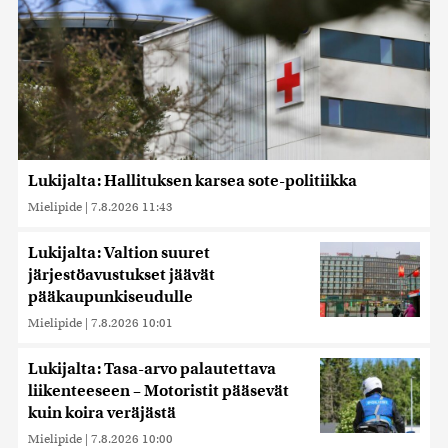
Lukijalta: Hallituksen karsea sote-politiikka
Mielipide
|
7.8.2026 11:43
Lukijalta: Valtion suuret
järjestöavustukset jäävät
pääkaupunkiseudulle
Mielipide
|
7.8.2026 10:01
Lukijalta: Tasa-arvo palautettava
liikenteeseen – Motoristit pääsevät
kuin koira veräjästä
Mielipide
|
7.8.2026 10:00