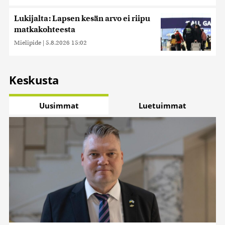
Lukijalta: Lapsen kesän arvo ei riipu
matkakohteesta
Mielipide
|
5.8.2026 15:02
Keskusta
Uusimmat
Luetuimmat