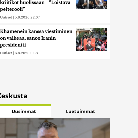
kriitikot huolissaan – ”Loistava
peiterooli”
Uutiset
|
5.8.2026 22:07
Khamenein kanssa viestiminen
on vaikeaa, sanoo Iranin
presidentti
Uutiset
|
6.8.2026 0:58
Keskusta
Uusimmat
Luetuimmat