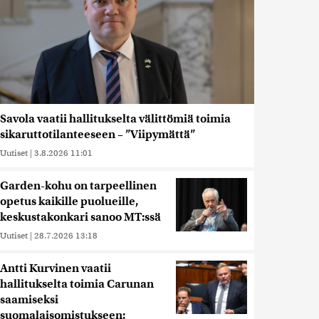
Savola vaatii hallitukselta välittömiä toimia
sikaruttotilanteeseen – ”Viipymättä”
Uutiset
|
3.8.2026 11:01
Garden-kohu on tarpeellinen
opetus kaikille puolueille,
keskustakonkari sanoo MT:ssä
Uutiset
|
28.7.2026 13:18
Antti Kurvinen vaatii
hallitukselta toimia Carunan
saamiseksi
suomalaisomistukseen: