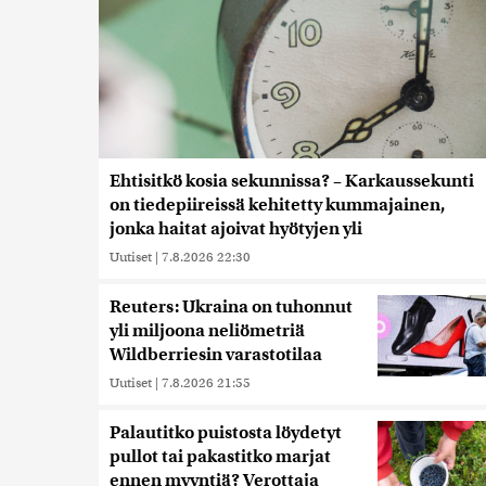
Ehtisitkö kosia sekunnissa? – Karkaussekunti
on tiedepiireissä kehitetty kummajainen,
jonka haitat ajoivat hyötyjen yli
Uutiset
|
7.8.2026 22:30
Reuters: Ukraina on tuhonnut
yli miljoona neliömetriä
Wildberriesin varastotilaa
Uutiset
|
7.8.2026 21:55
Palautitko puistosta löydetyt
pullot tai pakastitko marjat
ennen myyntiä? Verottaja