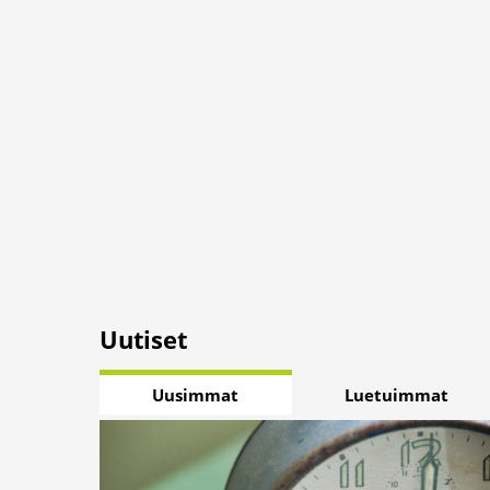
Uutiset
Uusimmat
Luetuimmat