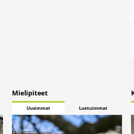
Mielipiteet
Uusimmat
Luetuimmat