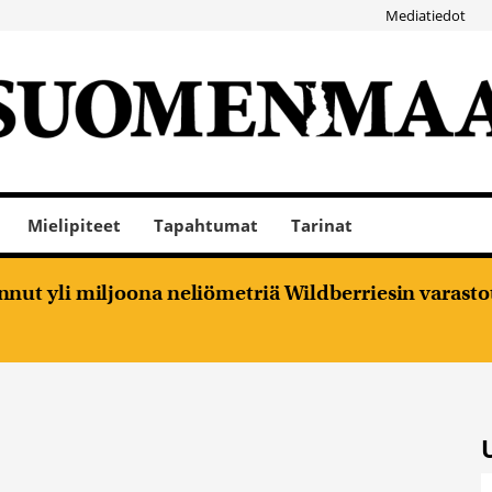
Mediatiedot
Mielipiteet
Tapahtumat
Tarinat
nut yli miljoona neliömetriä Wildberriesin varasto