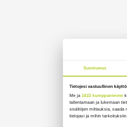
Suostumus
Tietojesi vastuullinen käyttö
Me ja
1022 kumppanimme
k
tallentamaan ja lukemaan tieto
sisältöjen mittauksia, saada 
tietojasi ja mihin tarkoituksiin