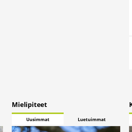
Mielipiteet
Uusimmat
Luetuimmat