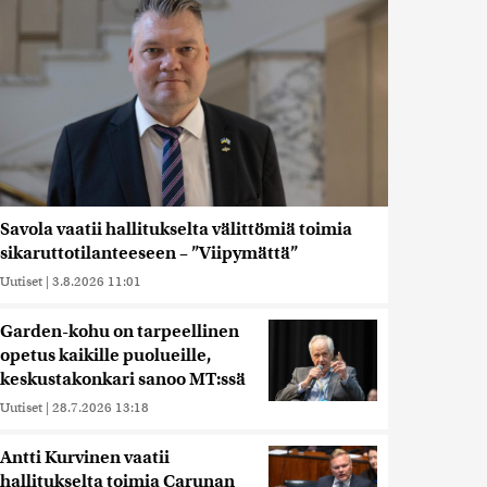
Savola vaatii hallitukselta välittömiä toimia
sikaruttotilanteeseen – ”Viipymättä”
Uutiset
|
3.8.2026 11:01
Garden-kohu on tarpeellinen
opetus kaikille puolueille,
keskustakonkari sanoo MT:ssä
Uutiset
|
28.7.2026 13:18
Antti Kurvinen vaatii
hallitukselta toimia Carunan