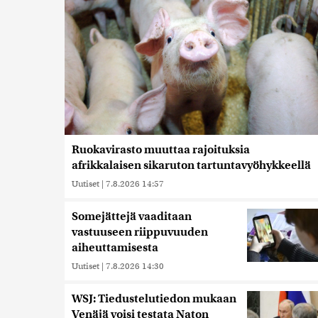
Ruokavirasto muuttaa rajoituksia
afrikkalaisen sikaruton tartuntavyöhykkeellä
Uutiset
|
7.8.2026 14:57
Somejättejä vaaditaan
vastuuseen riippuvuuden
aiheuttamisesta
Uutiset
|
7.8.2026 14:30
WSJ: Tiedustelutiedon mukaan
Venäjä voisi testata Naton