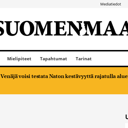
Mediatiedot
Mielipiteet
Tapahtumat
Tarinat
enäjä voisi testata Naton kestävyyttä rajatulla alu