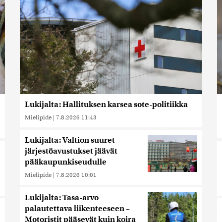
Lukijalta: Hallituksen karsea sote-politiikka
Mielipide
|
7.8.2026 11:43
Lukijalta: Valtion suuret
järjestöavustukset jäävät
pääkaupunkiseudulle
Mielipide
|
7.8.2026 10:01
Lukijalta: Tasa-arvo
palautettava liikenteeseen –
Motoristit pääsevät kuin koira