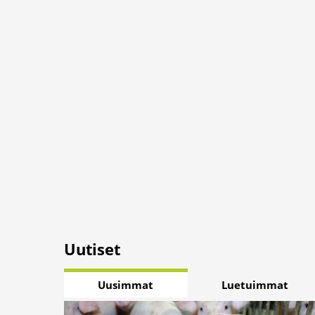
Uutiset
Uusimmat
Luetuimmat