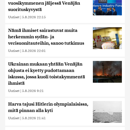
vuosikymmenen jäljessä Venäjän
suorituskyvystä
Uutiset
|
5.8.2026 22:15
Nämä ihmiset sairastuvat muita
herkemmin sydän- ja
verisuonitauteihin, sanoo tutkimus
Uutiset
|
5.8.2026 22:01
Ukrainan mukaan yhtään Venäjän
ohjusta ei kyetty pudottamaan
iskussa, jossa kuoli toistakymmentä
ihmistä
Uutiset
|
5.8.2026 9:21
Harva tajusi Hitlerin olympialaisissa,
mitä pinnan alla kyti
Uutiset
|
5.8.2026 21:41