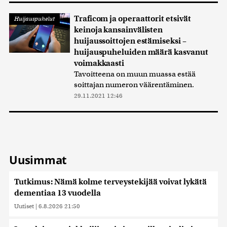
Traficom ja operaattorit etsivät
Huijauspuhelut
keinoja kansainvälisten
huijaussoittojen estämiseksi –
huijauspuheluiden määrä kasvanut
voimakkaasti
Tavoitteena on muun muassa estää
soittajan numeron väärentäminen.
29.11.2021 12:46
Uusimmat
Tutkimus: Nämä kolme terveystekijää voivat lykätä
dementiaa 13 vuodella
Uutiset
|
6.8.2026 21:50