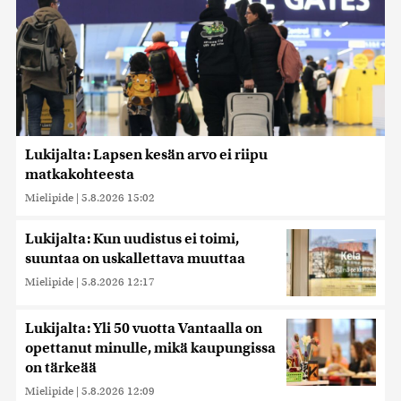
Lukijalta: Lapsen kesän arvo ei riipu
matkakohteesta
Mielipide
|
5.8.2026 15:02
Lukijalta: Kun uudistus ei toimi,
suuntaa on uskallettava muuttaa
Mielipide
|
5.8.2026 12:17
Lukijalta: Yli 50 vuotta Vantaalla on
opettanut minulle, mikä kaupungissa
on tärkeää
Mielipide
|
5.8.2026 12:09