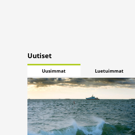
Uutiset
Uusimmat
Luetuimmat