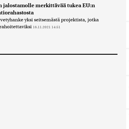
 jalostamolle merkittävää tukea EU:n
tiorahastosta
vetyhanke yksi seitsemästä projektista, jotka
 rahoitettaviksi
16.11.2021 14:51