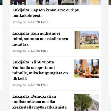
Lukijalta: Lapsen kesän arvo ei riipu
matkakohteesta
Mielipide
|
5.8.2026 15:02
Lukijalta: Kun uudistus ei
toimi, suuntaa on uskallettava
muuttaa
Mielipide
|
5.8.2026 12:17
Lukijalta: Yli 50 vuotta
Vantaalla on opettanut
minulle, mikä kaupungissa on
tärkeää
Mielipide
|
5.8.2026 12:09
Lukijalta: Demokratian
uudistamisessa on aika
keskustella myös ratkaisuista