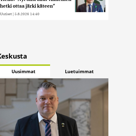
hetki ottaa järki käteen”
Uutiset
|
5.8.2026 14:40
Keskusta
Uusimmat
Luetuimmat