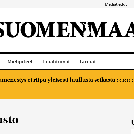
Mediatiedot
Mielipiteet
Tapahtumat
Tarinat
nestys ei riipu yleisesti luullusta seikasta
5.8.2026 2
asto