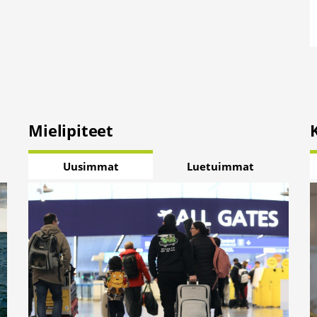
Mielipiteet
Uusimmat
Luetuimmat