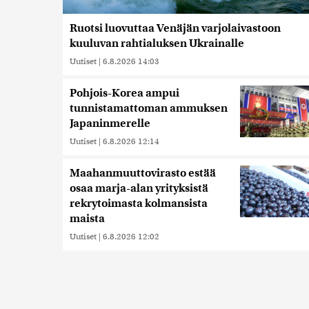
Ruotsi luovuttaa Venäjän varjolaivastoon
kuuluvan rahtialuksen Ukrainalle
Uutiset
|
6.8.2026 14:03
Pohjois-Korea ampui
tunnistamattoman ammuksen
Japaninmerelle
Uutiset
|
6.8.2026 12:14
Maahanmuuttovirasto estää
osaa marja-alan yrityksistä
rekrytoimasta kolmansista
maista
Uutiset
|
6.8.2026 12:02