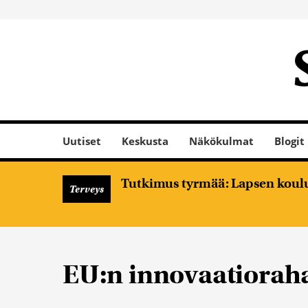
Uutiset
Keskusta
Näkökulmat
Blogit
Tutkimus tyrmää: Lapsen koulume
Terveys
EU:n innovaatiorah