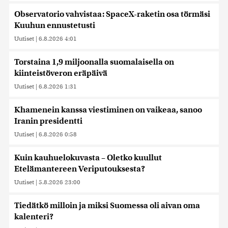
Observatorio vahvistaa: SpaceX-raketin osa törmäsi
Kuuhun ennustetusti
Uutiset
|
6.8.2026 4:01
Torstaina 1,9 miljoonalla suomalaisella on
kiinteistöveron eräpäivä
Uutiset
|
6.8.2026 1:31
Khamenein kanssa viestiminen on vaikeaa, sanoo
Iranin presidentti
Uutiset
|
6.8.2026 0:58
Kuin kauhuelokuvasta – Oletko kuullut
Etelämantereen Veriputouksesta?
Uutiset
|
5.8.2026 23:00
Tiedätkö milloin ja miksi Suomessa oli aivan oma
kalenteri?