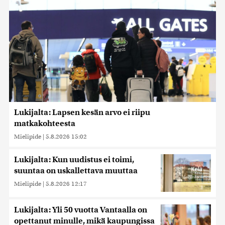
Lukijalta: Lapsen kesän arvo ei riipu
matkakohteesta
Mielipide
|
5.8.2026 15:02
Lukijalta: Kun uudistus ei toimi,
suuntaa on uskallettava muuttaa
Mielipide
|
5.8.2026 12:17
Lukijalta: Yli 50 vuotta Vantaalla on
opettanut minulle, mikä kaupungissa