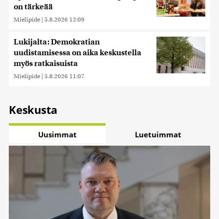
on tärkeää
Mielipide
|
5.8.2026 12:09
Lukijalta: Demokratian
uudistamisessa on aika keskustella
myös ratkaisuista
Mielipide
|
5.8.2026 11:07
Keskusta
Uusimmat
Luetuimmat