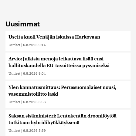
Uusimmat
Useita kuoli Venäjän iskuissa Harkovaan
Uutiset
|
6.8.2026 9:14
Arvio: Julkisia menoja leikattava lisää ensi
hallituskaudella EU-tavoitteissa pysymiseksi
Uutiset
|
6.8.2026 9:04
Ylen kannatusmittaus: Perussuomalaiset nousi,
vasemmistoliitto laski
Uutiset
|
6.8.2026 6:53
Saksan sisäministeri: Lentokentän droonilöytöä
tutkitaan hybridihyökkäyksenä
Uutiset
|
6.8.2026 5:59