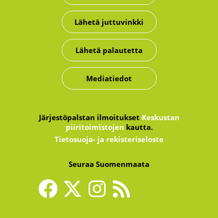
Lähetä juttuvinkki
Lähetä palautetta
Mediatiedot
Järjestöpalstan ilmoitukset
Keskustan
piiritoimistojen
kautta.
Tietosuoja- ja rekisteriseloste
Seuraa Suomenmaata