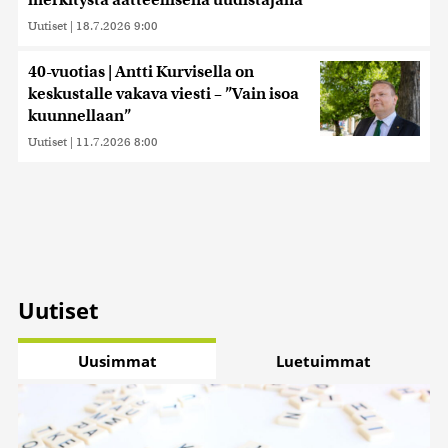
merkitystä aatteellisena uudistajana
Uutiset
|
18.7.2026 9:00
40-vuotias | Antti Kurvisella on
keskustalle vakava viesti – ”Vain isoa
kuunnellaan”
Uutiset
|
11.7.2026 8:00
Uutiset
Uusimmat
Luetuimmat