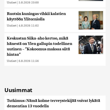
Uutiset
|
5.8.2026 23:00
Ruotsin kuningas vihkii kalatien
käyttöön Ylitorniolla
Uutiset
|
4.8.2026 11:02
Keskustan Siika-aho kertoo, mikä
hänestä on Ylen gallupin todellinen
uutinen – ”Kokoomus maksaa siitä
hintaa”
Uutiset
|
6.8.2026 11:56
Uusimmat
Tutkimus: Nämä kolme terveystekijää voivat lykätä
dementiaa 13 vuodella