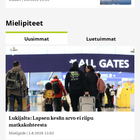
Mielipiteet
Uusimmat
Luetuimmat
Lukijalta: Lapsen kesän arvo ei riipu
matkakohteesta
Mielipide
|
5.8.2026 15:02