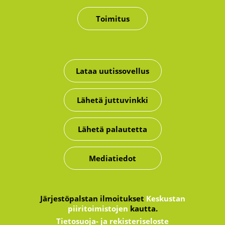
Toimitus
Lataa uutissovellus
Lähetä juttuvinkki
Lähetä palautetta
Mediatiedot
Järjestöpalstan ilmoitukset
Keskustan
piiritoimistojen
kautta.
Tietosuoja- ja rekisteriseloste