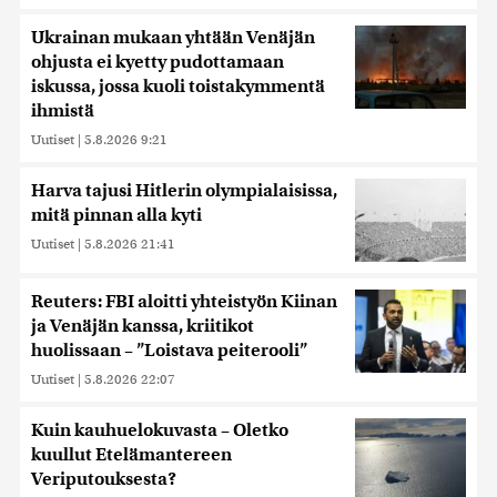
Ukrainan mukaan yhtään Venäjän
ohjusta ei kyetty pudottamaan
iskussa, jossa kuoli toistakymmentä
ihmistä
Uutiset
|
5.8.2026 9:21
Harva tajusi Hitlerin olympialaisissa,
mitä pinnan alla kyti
Uutiset
|
5.8.2026 21:41
Reuters: FBI aloitti yhteistyön Kiinan
ja Venäjän kanssa, kriitikot
huolissaan – ”Loistava peiterooli”
Uutiset
|
5.8.2026 22:07
Kuin kauhuelokuvasta – Oletko
kuullut Etelämantereen
Veriputouksesta?