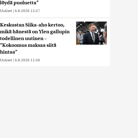
löydä puoluetta”
Uutiset
|
6.8.2026 15:57
Keskustan Siika-aho kertoo,
mikä hänestä on Ylen gallupin
todellinen uutinen –
”Kokoomus maksaa siitä
hintaa”
Uutiset
|
6.8.2026 11:56