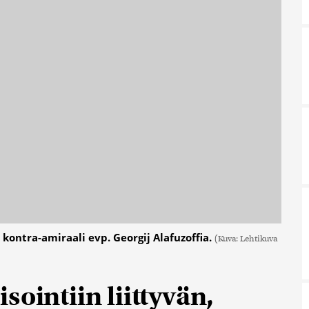
kontra-amiraali evp. Georgij Alafuzoffia.
(Kuva: Lehtikuva
sointiin liittyvän,