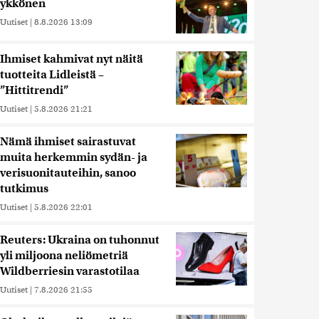
ykkönen
Uutiset
|
8.8.2026 13:09
Ihmiset kahmivat nyt näitä
tuotteita Lidleistä –
”Hittitrendi”
Uutiset
|
5.8.2026 21:21
Nämä ihmiset sairastuvat
muita herkemmin sydän- ja
verisuonitauteihin, sanoo
tutkimus
Uutiset
|
5.8.2026 22:01
Reuters: Ukraina on tuhonnut
yli miljoona neliömetriä
Wildberriesin varastotilaa
Uutiset
|
7.8.2026 21:55