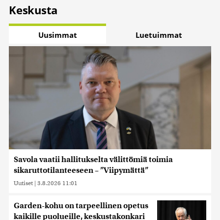
Keskusta
Uusimmat
Luetuimmat
Savola vaatii hallitukselta välittömiä toimia
sikaruttotilanteeseen – ”Viipymättä”
Uutiset
|
3.8.2026 11:01
Garden-kohu on tarpeellinen opetus
kaikille puolueille, keskustakonkari