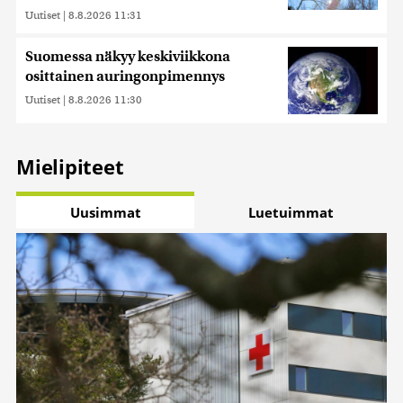
Uutiset
|
8.8.2026 11:31
Suomessa näkyy keskiviikkona
osittainen auringonpimennys
Uutiset
|
8.8.2026 11:30
Mielipiteet
Uusimmat
Luetuimmat