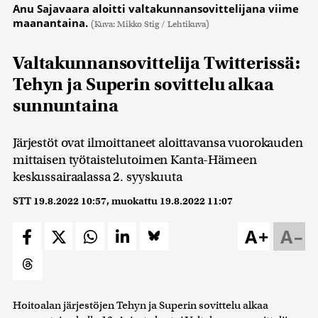
Anu Sajavaara aloitti valtakunnansovittelijana viime
maanantaina.
(Kuva: Mikko Stig / Lehtikuva)
Valtakunnansovittelija Twitterissä:
Tehyn ja Superin sovittelu alkaa
sunnuntaina
Järjestöt ovat ilmoittaneet aloittavansa vuorokauden
mittaisen työtaistelutoimen Kanta-Hämeen
keskussairaalassa 2. syyskuuta
STT
19.8.2022 10:57
, muokattu
19.8.2022 11:07
A+
A–
Hoitoalan järjestöjen Tehyn ja Superin sovittelu alkaa