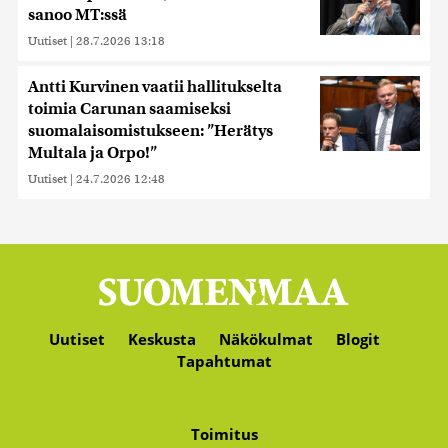
sanoo MT:ssä
Uutiset
|
28.7.2026 13:18
Antti Kurvinen vaatii hallitukselta
toimia Carunan saamiseksi
suomalaisomistukseen: ”Herätys
Multala ja Orpo!”
Uutiset
|
24.7.2026 12:48
Uutiset
Keskusta
Näkökulmat
Blogit
Tapahtumat
Toimitus