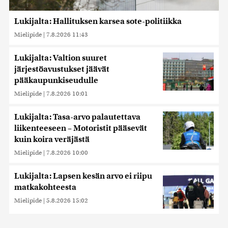
Lukijalta: Hallituksen karsea sote-politiikka
Mielipide
|
7.8.2026 11:43
Lukijalta: Valtion suuret
järjestöavustukset jäävät
pääkaupunkiseudulle
Mielipide
|
7.8.2026 10:01
Lukijalta: Tasa-arvo palautettava
liikenteeseen – Motoristit pääsevät
kuin koira veräjästä
Mielipide
|
7.8.2026 10:00
Lukijalta: Lapsen kesän arvo ei riipu
matkakohteesta
Mielipide
|
5.8.2026 15:02