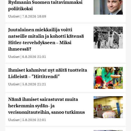
Rydmanin Suomen taitavimmaksi
poliitikoksi
Uutiset
|
7.8.2026 18:09
Juutalainen miekkailija voitti
natseille mitalin ja kohotti kätensä
Hitler-tervehdykseen – Miksi
ihmeessä?
Uutiset
|
6.8.2026 21:31
Ihmiset kahmivat nyt näitä tuotteita
Lidleistä – ”Hittitrendi”
Uutiset
|
5.8.2026 21:21
Nämä ihmiset sairastuvat muita
herkemmin sydän- ja
verisuonitauteihin, sanoo tutkimus
Uutiset
|
5.8.2026 22:01