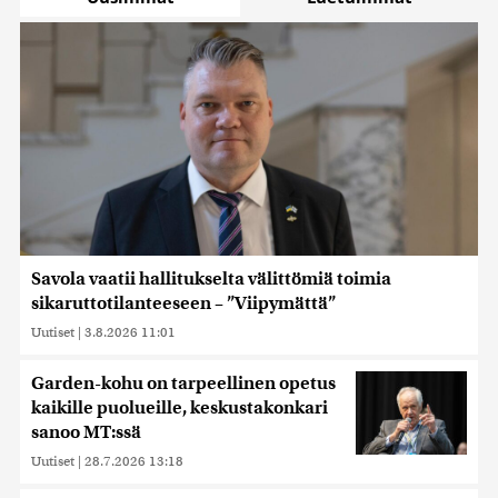
Savola vaatii hallitukselta välittömiä toimia
sikaruttotilanteeseen – ”Viipymättä”
Uutiset
|
3.8.2026 11:01
Garden-kohu on tarpeellinen opetus
kaikille puolueille, keskustakonkari
sanoo MT:ssä
Uutiset
|
28.7.2026 13:18