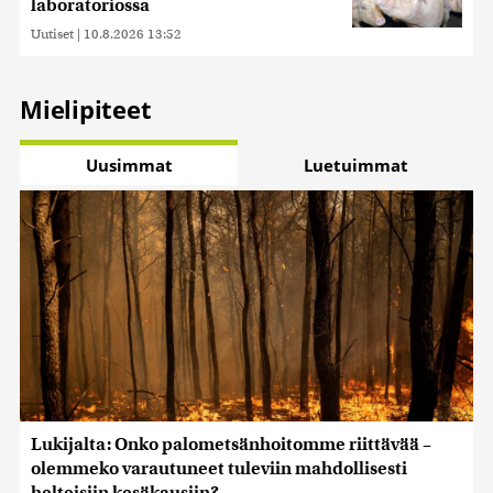
laboratoriossa
Uutiset
|
10.8.2026 13:52
Mielipiteet
Uusimmat
Luetuimmat
Lukijalta: Onko palometsänhoitomme riittävää –
olemmeko varautuneet tuleviin mahdollisesti