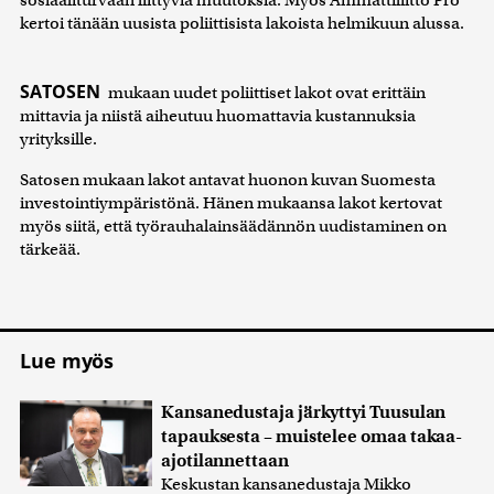
kertoi tänään uusista poliittisista lakoista helmikuun alussa.
SATOSEN
mukaan uudet poliittiset lakot ovat erittäin
mittavia ja niistä aiheutuu huomattavia kustannuksia
yrityksille.
Satosen mukaan lakot antavat huonon kuvan Suomesta
investointiympäristönä. Hänen mukaansa lakot kertovat
myös siitä, että työrauhalainsäädännön uudistaminen on
tärkeää.
Lue myös
Kansanedustaja järkyttyi Tuusulan
tapauksesta – muistelee omaa takaa-
ajotilannettaan
Keskustan kansanedustaja Mikko