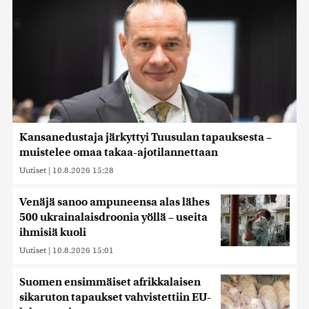
Kansanedustaja järkyttyi Tuusulan tapauksesta –
muistelee omaa takaa-ajotilannettaan
Uutiset
|
10.8.2026 15:28
Venäjä sanoo ampuneensa alas lähes
500 ukrainalaisdroonia yöllä – useita
ihmisiä kuoli
Uutiset
|
10.8.2026 15:01
Suomen ensimmäiset afrikkalaisen
sikaruton tapaukset vahvistettiin EU-