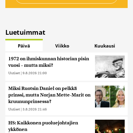
Luetuimmat
Päivä
Viikko
Kuukausi
1972 on ihmiskunnan historian pisin
vuosi – mutta miksi?
Uutiset
|
9.8.2026 21:00
Miksi Ruotsin Daniel on pelkkä
prinssi, mutta Norjan Mette-Marit on
kruununprinsessa?
Uutiset
|
3.8.2026 21:46
HS: Kaikkonen puoluejohtajien
ykkönen