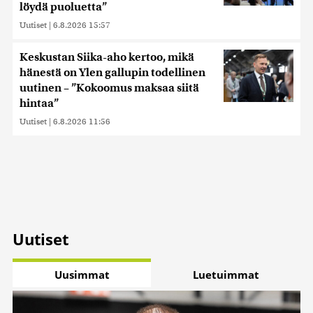
löydä puoluetta”
Uutiset
|
6.8.2026 15:57
Keskustan Siika-aho kertoo, mikä
hänestä on Ylen gallupin todellinen
uutinen – ”Kokoomus maksaa siitä
hintaa”
Uutiset
|
6.8.2026 11:56
Uutiset
Uusimmat
Luetuimmat