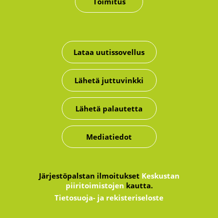
Toimitus
Lataa uutissovellus
Lähetä juttuvinkki
Lähetä palautetta
Mediatiedot
Järjestöpalstan ilmoitukset
Keskustan
piiritoimistojen
kautta.
Tietosuoja- ja rekisteriseloste