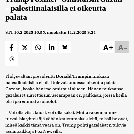
– palestiinalaisilla ei oikeutta
palata
STT
10.2.2025 16:55
, muokattu
11.2.2025 9:24
A+
A–
Yhdysvaltain presidentti
Donald Trumpin
mukaan
palestiinalaisilla ei olisi tulevaisuudessa oikeutta palata
Gazaan, koska hän itse omistaisi alueen. Hänen mukaansa
gazalaiset siirrettäisiin useampaan eri paikkaan, joissa heillä
olisi paremmat asuinolot.
– Voi olla viisi, kuusi, voi olla kaksi. Mutta rakennamme
turvallisia yhteisöjä vähän kauemmaksi sieltä, missä he ovat,
missä kaikki tämä vaara on, Trump pohti gazalaisten tulevia
asuinpaikkoja Fox Newsillä.