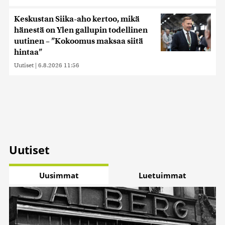
Keskustan Siika-aho kertoo, mikä
hänestä on Ylen gallupin todellinen
uutinen – ”Kokoomus maksaa siitä
hintaa”
Uutiset
|
6.8.2026 11:56
Uutiset
Uusimmat
Luetuimmat