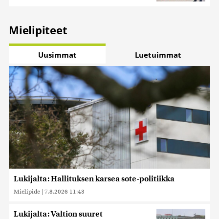
Mielipiteet
Uusimmat
Luetuimmat
Lukijalta: Hallituksen karsea sote-politiikka
Mielipide
|
7.8.2026 11:43
Lukijalta: Valtion suuret