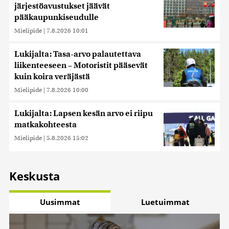
järjestöavustukset jäävät
pääkaupunkiseudulle
Mielipide
|
7.8.2026 10:01
Lukijalta: Tasa-arvo palautettava
liikenteeseen – Motoristit pääsevät
kuin koira veräjästä
Mielipide
|
7.8.2026 10:00
Lukijalta: Lapsen kesän arvo ei riipu
matkakohteesta
Mielipide
|
5.8.2026 15:02
Keskusta
Uusimmat
Luetuimmat