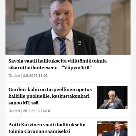
Savola vaatii hallitukselta välittömiä toimia
sikaruttotilanteeseen – ”Viipymättä”
Uutiset
|
3.8.2026 11:01
Garden-kohu on tarpeellinen opetus
kaikille puolueille, keskustakonkari
sanoo MT:ssä
Uutiset
|
28.7.2026 13:18
Antti Kurvinen vaatii hallitukselta
toimia Carunan saamiseksi