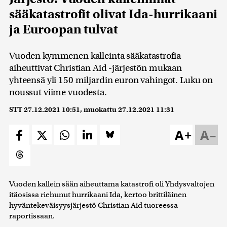
sääkatastrofit olivat Ida-hurrikaani
ja Euroopan tulvat
Vuoden kymmenen kalleinta sääkatastrofia
aiheuttivat Christian Aid -järjestön mukaan
yhteensä yli 150 miljardin euron vahingot. Luku on
noussut viime vuodesta.
STT
27.12.2021 10:51
, muokattu
27.12.2021 11:31
A+
A–
Vuoden kallein sään aiheuttama katastrofi oli Yhdysvaltojen
itäosissa riehunut hurrikaani Ida, kertoo brittiläinen
hyväntekeväisyysjärjestö Christian Aid tuoreessa
raportissaan.