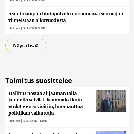
Asuntokaupan hintapalvelu on saamassa seuraajan
viimeistään alkuvuodesta
Uutiset
|
8.8.2026 9:30
Näytä lisää
Toimitus suosittelee
Hallitus nostaa alijäämän tällä
kaudella selvästi isommaksi kuin
etukäteen arvioitiin, huomauttaa
politiikan vaikuttaja
Uutiset
|
6.8.2026 16:20