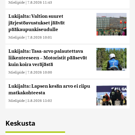
Mielipide
|
7.8.2026 11:43
Lukijalta: Valtion suuret
järjestöavustukset jäävät
pääkaupunkiseudulle
Mielipide
|
7.8.2026 10:01
Lukijalta: Tasa-arvo palautettava
liikenteeseen – Motoristit pääsevät
kuin koira veräjästä
Mielipide
|
7.8.2026 10:00
Lukijalta: Lapsen kesän arvo ei riipu
matkakohteesta
Mielipide
|
5.8.2026 15:02
Keskusta