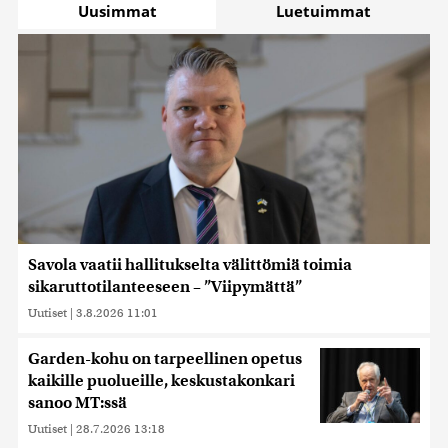
Uusimmat
Luetuimmat
Savola vaatii hallitukselta välittömiä toimia
sikaruttotilanteeseen – ”Viipymättä”
Uutiset
|
3.8.2026 11:01
Garden-kohu on tarpeellinen opetus
kaikille puolueille, keskustakonkari
sanoo MT:ssä
Uutiset
|
28.7.2026 13:18