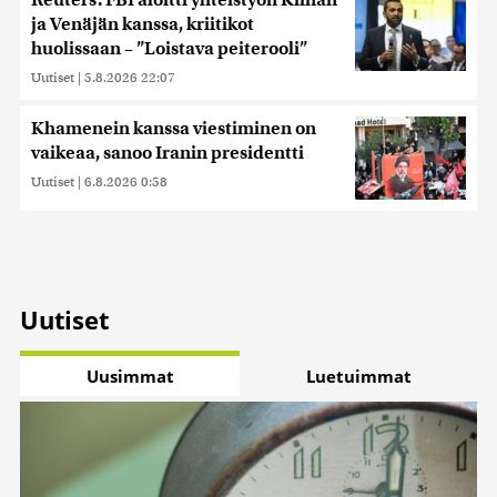
ja Venäjän kanssa, kriitikot
huolissaan – ”Loistava peiterooli”
Uutiset
|
5.8.2026 22:07
Khamenein kanssa viestiminen on
vaikeaa, sanoo Iranin presidentti
Uutiset
|
6.8.2026 0:58
Uutiset
Uusimmat
Luetuimmat