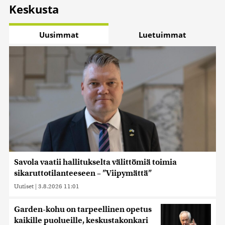
Keskusta
Uusimmat
Luetuimmat
Savola vaatii hallitukselta välittömiä toimia
sikaruttotilanteeseen – ”Viipymättä”
Uutiset
|
3.8.2026 11:01
Garden-kohu on tarpeellinen opetus
kaikille puolueille, keskustakonkari