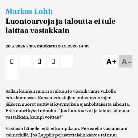
Markus Lohi:
Luontoarvoja ja taloutta ei tule
laittaa vastakkain
28.5.2026 7:00
, muokattu
28.5.2026 14:09
A+
A–
Sallan kunnan nuorisovaltuusto vieraili viime viikolla
eduskunnassa. Kansanedustajien puheenvuorojen
jälkeen nuoret esittivät kysymyksiä ajankohtaisista aiheista.
Eräs nuori kysyi minulta: ”Jos luontoarvot ja talous laitetaan
vastakkain, kumpi voittaa?”
Vastasin hänelle, että ei kumpikaan. Perustelin vastaustani
esimerkillä. Jos Lappiin perustettaisiin kaivos tai muu