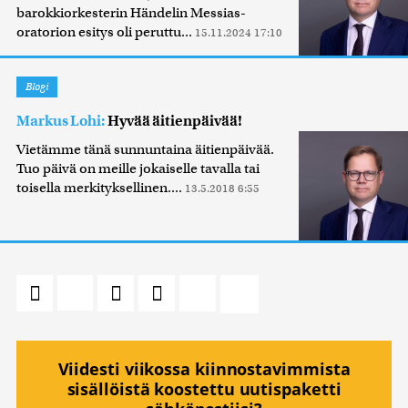
barokkiorkesterin Händelin Messias-
oratorion esitys oli peruttu...
15.11.2024 17:10
Blogi
Markus Lohi:
Hyvää äitienpäivää!
Vietämme tänä sunnuntaina äitienpäivää.
Tuo päivä on meille jokaiselle tavalla tai
toisella merkityksellinen....
13.5.2018 6:55
Viidesti viikossa kiinnostavimmista
sisällöistä koostettu uutispaketti