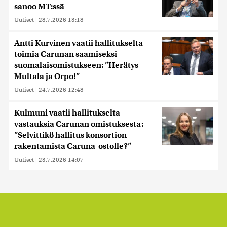
sanoo MT:ssä
Uutiset
|
28.7.2026 13:18
Antti Kurvinen vaatii hallitukselta
toimia Carunan saamiseksi
suomalaisomistukseen: ”Herätys
Multala ja Orpo!”
Uutiset
|
24.7.2026 12:48
Kulmuni vaatii hallitukselta
vastauksia Carunan omistuksesta:
”Selvittikö hallitus konsortion
rakentamista Caruna-ostolle?”
Uutiset
|
23.7.2026 14:07