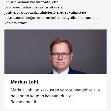
On suorastaan vastuutonta, että
perussuomalaisten vastustuksesta
johtuen valtiovarainministeriö ei edes valmistele
eduskunnan laajan enemmistön edellyttämää muutosta
kaivosveroon.
Markus Lohi
Markus Lohi on keskustan varapuheenjohtaja ja
neljännen kauden kansanedustaja
Rovaniemeltä.