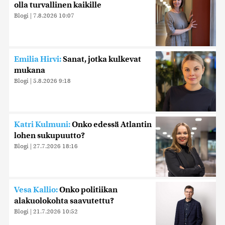
olla turvallinen kaikille
Blogi
|
7.8.2026 10:07
Emilia Hirvi:
Sanat, jotka kulkevat
mukana
Blogi
|
5.8.2026 9:18
Katri Kulmuni:
Onko edessä Atlantin
lohen sukupuutto?
Blogi
|
27.7.2026 18:16
Vesa Kallio:
Onko politiikan
alakuolokohta saavutettu?
Blogi
|
21.7.2026 10:52