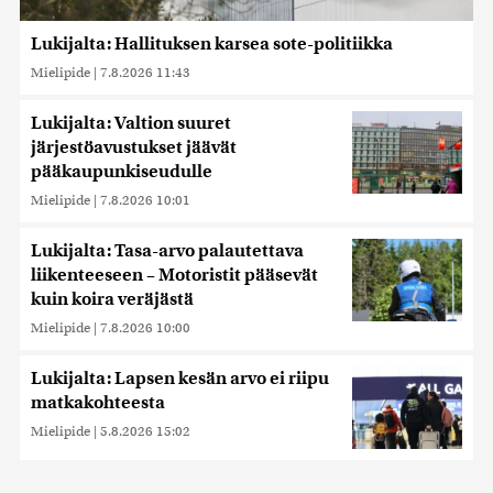
Lukijalta: Hallituksen karsea sote-politiikka
Mielipide
|
7.8.2026 11:43
Lukijalta: Valtion suuret
järjestöavustukset jäävät
pääkaupunkiseudulle
Mielipide
|
7.8.2026 10:01
Lukijalta: Tasa-arvo palautettava
liikenteeseen – Motoristit pääsevät
kuin koira veräjästä
Mielipide
|
7.8.2026 10:00
Lukijalta: Lapsen kesän arvo ei riipu
matkakohteesta
Mielipide
|
5.8.2026 15:02