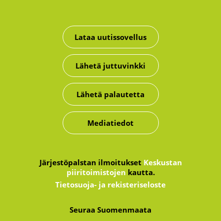
Lataa uutissovellus
Lähetä juttuvinkki
Lähetä palautetta
Mediatiedot
Järjestöpalstan ilmoitukset
Keskustan
piiritoimistojen
kautta.
Tietosuoja- ja rekisteriseloste
Seuraa Suomenmaata