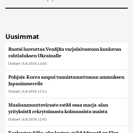
Uusimmat
Ruotsi luovuttaa Venäjän varjolaivastoon kuuluvan
rahtialuksen Ukrainalle
Uutiset
|
6.8.2026 14:03
Pohjois-Korea ampui tunnistamattoman ammuksen
Japaninmerelle
Uutiset
|
6.8.2026 12:14
Maahanmuuttovirasto estää osaa marja-alan
yrityksistä rekrytoimasta kolmansista maista
Uutiset
|
6.8.2026 12:02