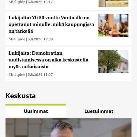
Mielipide
|
5.8.2026 12:17
Lukijalta: Yli 50 vuotta Vantaalla on
opettanut minulle, mikä kaupungissa
on tärkeää
Mielipide
|
5.8.2026 12:09
Lukijalta: Demokratian
uudistamisessa on aika keskustella
myös ratkaisuista
Mielipide
|
5.8.2026 11:07
Keskusta
Uusimmat
Luetuimmat