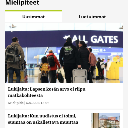
Mielipiteet
Uusimmat
Luetuimmat
Lukijalta: Lapsen kesän arvo ei riipu
matkakohteesta
Mielipide
|
5.8.2026 15:02
Lukijalta: Kun uudistus ei toimi,
suuntaa on uskallettava muuttaa