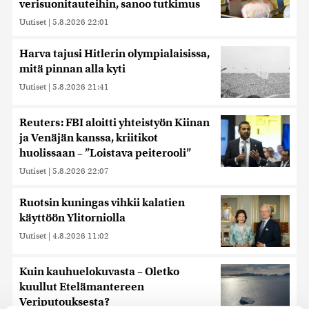
verisuonitauteihin, sanoo tutkimus
Uutiset
|
5.8.2026 22:01
Harva tajusi Hitlerin olympialaisissa,
mitä pinnan alla kyti
Uutiset
|
5.8.2026 21:41
Reuters: FBI aloitti yhteistyön Kiinan
ja Venäjän kanssa, kriitikot
huolissaan – ”Loistava peiterooli”
Uutiset
|
5.8.2026 22:07
Ruotsin kuningas vihkii kalatien
käyttöön Ylitorniolla
Uutiset
|
4.8.2026 11:02
Kuin kauhuelokuvasta – Oletko
kuullut Etelämantereen
Veriputouksesta?