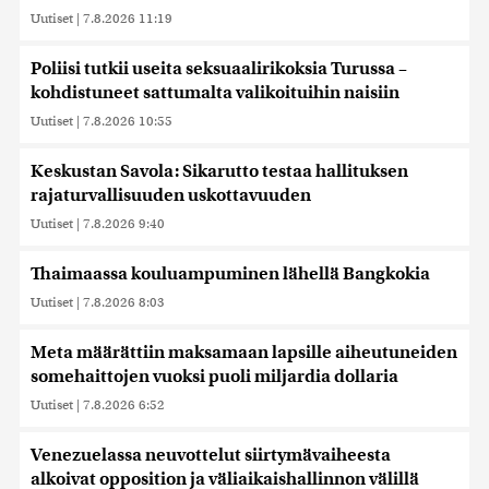
Uutiset
|
7.8.2026 11:19
Poliisi tutkii useita seksuaalirikoksia Turussa –
kohdistuneet sattumalta valikoituihin naisiin
Uutiset
|
7.8.2026 10:55
Keskustan Savola: Sikarutto testaa hallituksen
rajaturvallisuuden uskottavuuden
Uutiset
|
7.8.2026 9:40
Thaimaassa kouluampuminen lähellä Bangkokia
Uutiset
|
7.8.2026 8:03
Meta määrättiin maksamaan lapsille aiheutuneiden
somehaittojen vuoksi puoli miljardia dollaria
Uutiset
|
7.8.2026 6:52
Venezuelassa neuvottelut siirtymävaiheesta
alkoivat opposition ja väliaikaishallinnon välillä