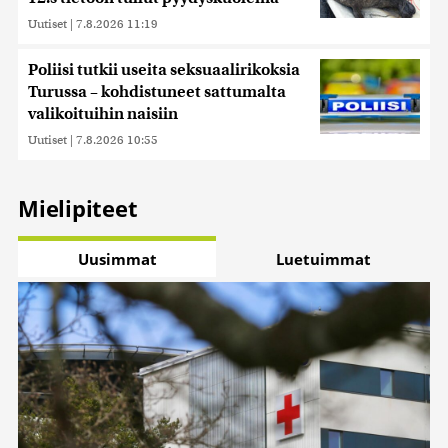
Uutiset
|
7.8.2026 11:19
Poliisi tutkii useita seksuaalirikoksia
Turussa – kohdistuneet sattumalta
valikoituihin naisiin
Uutiset
|
7.8.2026 10:55
Mielipiteet
Uusimmat
Luetuimmat