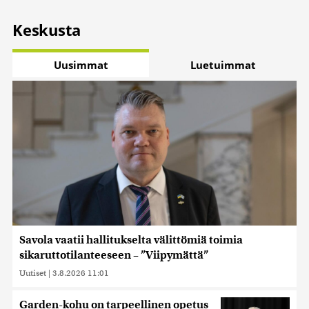
Keskusta
Uusimmat
Luetuimmat
Savola vaatii hallitukselta välittömiä toimia
sikaruttotilanteeseen – ”Viipymättä”
Uutiset
|
3.8.2026 11:01
Garden-kohu on tarpeellinen opetus