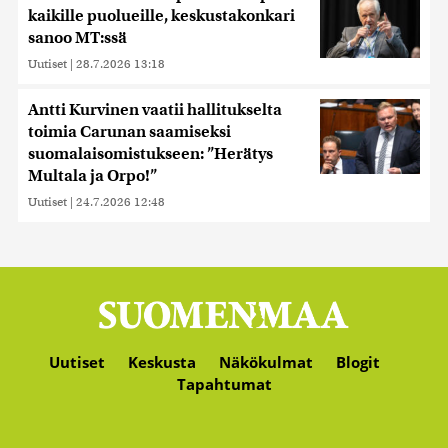
kaikille puolueille, keskustakonkari
sanoo MT:ssä
Uutiset
|
28.7.2026 13:18
Antti Kurvinen vaatii hallitukselta
toimia Carunan saamiseksi
suomalaisomistukseen: ”Herätys
Multala ja Orpo!”
Uutiset
|
24.7.2026 12:48
Uutiset
Keskusta
Näkökulmat
Blogit
Tapahtumat