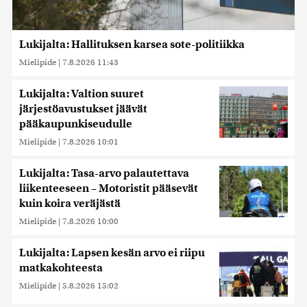
Lukijalta: Hallituksen karsea sote-politiikka
Mielipide
|
7.8.2026 11:43
Lukijalta: Valtion suuret
järjestöavustukset jäävät
pääkaupunkiseudulle
Mielipide
|
7.8.2026 10:01
Lukijalta: Tasa-arvo palautettava
liikenteeseen – Motoristit pääsevät
kuin koira veräjästä
Mielipide
|
7.8.2026 10:00
Lukijalta: Lapsen kesän arvo ei riipu
matkakohteesta
Mielipide
|
5.8.2026 15:02