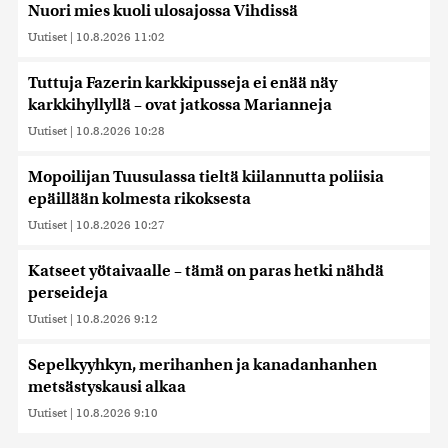
Nuori mies kuoli ulosajossa Vihdissä
Uutiset
|
10.8.2026 11:02
Tuttuja Fazerin karkkipusseja ei enää näy
karkkihyllyllä – ovat jatkossa Marianneja
Uutiset
|
10.8.2026 10:28
Mopoilijan Tuusulassa tieltä kiilannutta poliisia
epäillään kolmesta rikoksesta
Uutiset
|
10.8.2026 10:27
Katseet yötaivaalle – tämä on paras hetki nähdä
perseideja
Uutiset
|
10.8.2026 9:12
Sepelkyyhkyn, merihanhen ja kanadanhanhen
metsästyskausi alkaa
Uutiset
|
10.8.2026 9:10