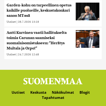
Garden-kohu on tarpeellinen opetus
kaikille puolueille, keskustakonkari
sanoo MT:ssä
Uutiset
|
28.7.2026 13:18
Antti Kurvinen vaatii hallitukselta
toimia Carunan saamiseksi
suomalaisomistukseen: ”Herätys
Multala ja Orpo!”
Uutiset
|
24.7.2026 12:48
Uutiset
Keskusta
Näkökulmat
Blogit
Tapahtumat