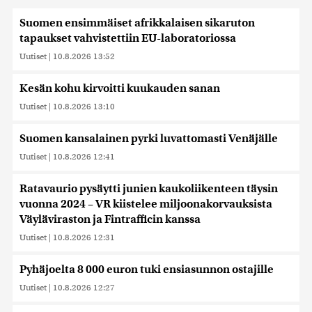
Suomen ensimmäiset afrikkalaisen sikaruton
tapaukset vahvistettiin EU-laboratoriossa
Uutiset
|
10.8.2026 13:52
Kesän kohu kirvoitti kuukauden sanan
Uutiset
|
10.8.2026 13:10
Suomen kansalainen pyrki luvattomasti Venäjälle
Uutiset
|
10.8.2026 12:41
Ratavaurio pysäytti junien kaukoliikenteen täysin
vuonna 2024 – VR kiistelee miljoonakorvauksista
Väyläviraston ja Fintrafficin kanssa
Uutiset
|
10.8.2026 12:31
Pyhäjoelta 8 000 euron tuki ensiasunnon ostajille
Uutiset
|
10.8.2026 12:27