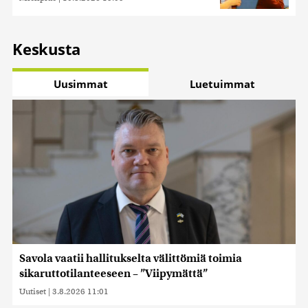
Keskusta
Uusimmat
Luetuimmat
Savola vaatii hallitukselta välittömiä toimia
sikaruttotilanteeseen – ”Viipymättä”
Uutiset
|
3.8.2026 11:01