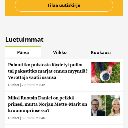
Luetuimmat
Päivä
Viikko
Kuukausi
Palautitko puistosta löydetyt pullot
tai pakastitko marjat ennen myyntiä?
Verottaja vaatii osansa
Uutiset
|
7.8.2026 21:42
Miksi Ruotsin Daniel on pelkkä
prinssi, mutta Norjan Mette-Marit on
kruununprinsessa?
Uutiset
|
3.8.2026 21:46