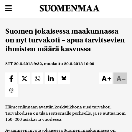
Suomen jokaisessa maakunnassa
on nyt turvakoti – apua tarvitsevien
ihmisten määrä kasvussa
STT
20.6.2018 9:32
, muokattu
20.6.2018 10:00
A+
A–
Hämeenlinnaan avattiin keskiviikkona uusi turvakoti.
Turvakodissa on tilaa seitsemälle perheelle, ja se auttaa noin
150–200 asiakasta vuodessa.
Avaamisen myötä jokaisessa Suomen maakunnassa on