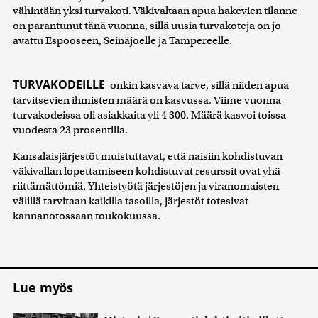
vähintään yksi turvakoti. Väkivaltaan apua hakevien tilanne
on parantunut tänä vuonna, sillä uusia turvakoteja on jo
avattu Espooseen, Seinäjoelle ja Tampereelle.
TURVAKODEILLE
onkin kasvava tarve, sillä niiden apua
tarvitsevien ihmisten määrä on kasvussa. Viime vuonna
turvakodeissa oli asiakkaita yli 4 300. Määrä kasvoi toissa
vuodesta 23 prosentilla.
Kansalaisjärjestöt muistuttavat, että naisiin kohdistuvan
väkivallan lopettamiseen kohdistuvat resurssit ovat yhä
riittämättömiä. Yhteistyötä järjestöjen ja viranomaisten
välillä tarvitaan kaikilla tasoilla, järjestöt totesivat
kannanotossaan toukokuussa.
Lue myös