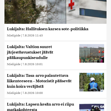
Lukijalta: Hallituksen karsea sote-politiikka
Mielipide
|
7.8.2026 11:43
Lukijalta: Valtion suuret
järjestöavustukset jäävät
pääkaupunkiseudulle
Mielipide
|
7.8.2026 10:01
Lukijalta: Tasa-arvo palautettava
liikenteeseen – Motoristit pääsevät
kuin koira veräjästä
Mielipide
|
7.8.2026 10:00
Lukijalta: Lapsen kesän arvo ei riipu
matkakohteesta