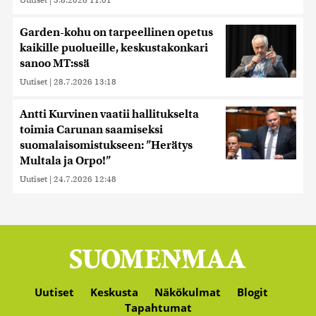
Garden-kohu on tarpeellinen opetus
kaikille puolueille, keskustakonkari
sanoo MT:ssä
Uutiset
|
28.7.2026 13:18
Antti Kurvinen vaatii hallitukselta
toimia Carunan saamiseksi
suomalaisomistukseen: ”Herätys
Multala ja Orpo!”
Uutiset
|
24.7.2026 12:48
Uutiset
Keskusta
Näkökulmat
Blogit
Tapahtumat