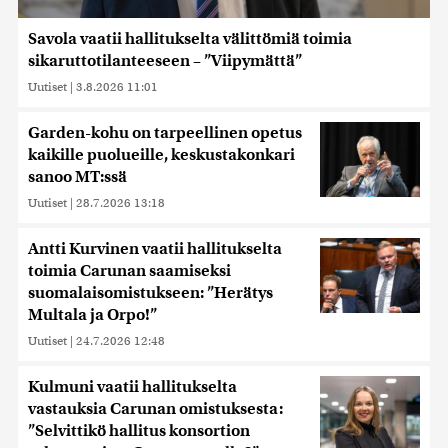
Savola vaatii hallitukselta välittömiä toimia
sikaruttotilanteeseen – ”Viipymättä”
Uutiset
|
3.8.2026 11:01
Garden-kohu on tarpeellinen opetus
kaikille puolueille, keskustakonkari
sanoo MT:ssä
Uutiset
|
28.7.2026 13:18
Antti Kurvinen vaatii hallitukselta
toimia Carunan saamiseksi
suomalaisomistukseen: ”Herätys
Multala ja Orpo!”
Uutiset
|
24.7.2026 12:48
Kulmuni vaatii hallitukselta
vastauksia Carunan omistuksesta:
”Selvittikö hallitus konsortion