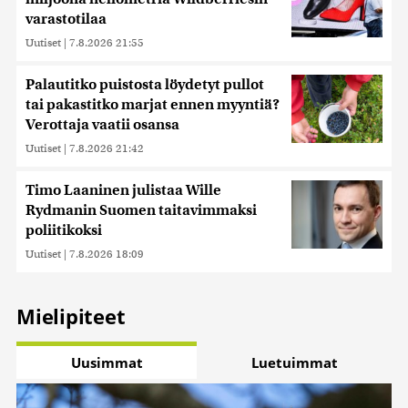
varastotilaa
Uutiset
|
7.8.2026 21:55
Palautitko puistosta löydetyt pullot
tai pakastitko marjat ennen myyntiä?
Verottaja vaatii osansa
Uutiset
|
7.8.2026 21:42
Timo Laaninen julistaa Wille
Rydmanin Suomen taitavimmaksi
poliitikoksi
Uutiset
|
7.8.2026 18:09
Mielipiteet
Uusimmat
Luetuimmat