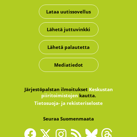
Lataa uutissovellus
Lähetä juttuvinkki
Lähetä palautetta
Mediatiedot
Järjestöpalstan ilmoitukset
Keskustan
piiritoimistojen
kautta.
Tietosuoja- ja rekisteriseloste
Seuraa Suomenmaata