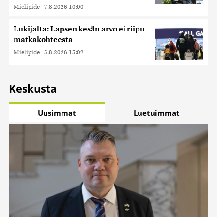
Mielipide
|
7.8.2026 10:00
Lukijalta: Lapsen kesän arvo ei riipu
matkakohteesta
Mielipide
|
5.8.2026 15:02
Keskusta
Uusimmat
Luetuimmat