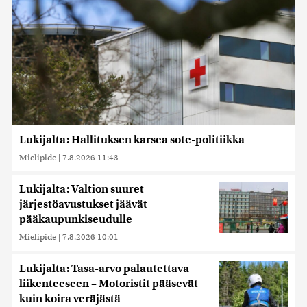
Lukijalta: Hallituksen karsea sote-politiikka
Mielipide
|
7.8.2026 11:43
Lukijalta: Valtion suuret
järjestöavustukset jäävät
pääkaupunkiseudulle
Mielipide
|
7.8.2026 10:01
Lukijalta: Tasa-arvo palautettava
liikenteeseen – Motoristit pääsevät
kuin koira veräjästä