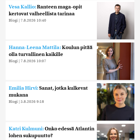
Vesa Kallio:
Ranteen maga-opit
kertovat valheellista tarinaa
Blogi
|
7.8.2026 10:40
Hanna-Leena Mattila:
Koulun pitää
olla turvallinen kaikille
Blogi
|
7.8.2026 10:07
Emilia Hirvi:
Sanat, jotka kulkevat
mukana
Blogi
|
5.8.2026 9:18
Katri Kulmuni:
Onko edessä Atlantin
lohen sukupuutto?