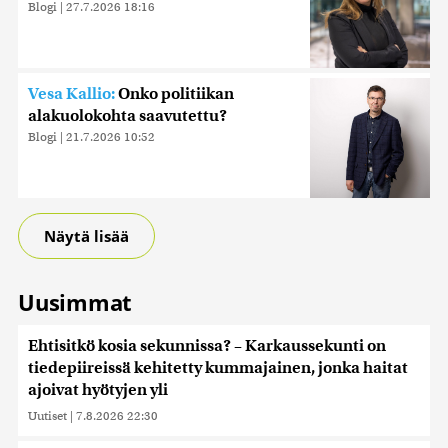
Blogi
|
27.7.2026 18:16
Vesa Kallio:
Onko politiikan
alakuolokohta saavutettu?
Blogi
|
21.7.2026 10:52
Näytä lisää
Uusimmat
Ehtisitkö kosia sekunnissa? – Karkaussekunti on
tiedepiireissä kehitetty kummajainen, jonka haitat
ajoivat hyötyjen yli
Uutiset
|
7.8.2026 22:30