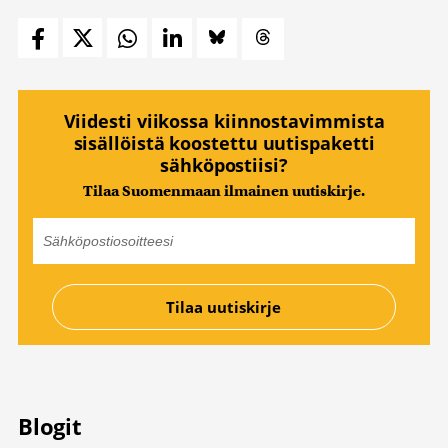
Viidesti viikossa kiinnostavimmista
sisällöistä koostettu uutispaketti
sähköpostiisi?
Tilaa Suomenmaan ilmainen uutiskirje.
Blogit