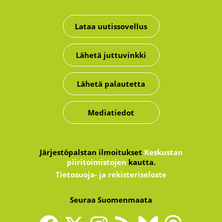
Lataa uutissovellus
Lähetä juttuvinkki
Lähetä palautetta
Mediatiedot
Järjestöpalstan ilmoitukset
Keskustan
piiritoimistojen
kautta.
Tietosuoja- ja rekisteriseloste
Seuraa Suomenmaata