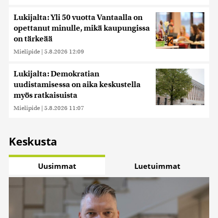
Lukijalta: Yli 50 vuotta Vantaalla on
opettanut minulle, mikä kaupungissa
on tärkeää
Mielipide
|
5.8.2026 12:09
Lukijalta: Demokratian
uudistamisessa on aika keskustella
myös ratkaisuista
Mielipide
|
5.8.2026 11:07
Keskusta
Uusimmat
Luetuimmat