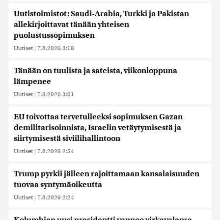
Uutistoimistot: Saudi-Arabia, Turkki ja Pakistan
allekirjoittavat tänään yhteisen
puolustussopimuksen
Uutiset
|
7.8.2026 3:18
Tänään on tuulista ja sateista, viikonloppuna
lämpenee
Uutiset
|
7.8.2026 3:01
EU toivottaa tervetulleeksi sopimuksen Gazan
demilitarisoinnista, Israelin vetäytymisestä ja
siirtymisestä siviilihallintoon
Uutiset
|
7.8.2026 2:54
Trump pyrkii jälleen rajoittamaan kansalaisuuden
tuovaa syntymäoikeutta
Uutiset
|
7.8.2026 2:24