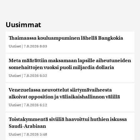
Uusimmat
Thaimaassa kouluampuminen lähellä Bangkokia
Uutiset
|
7.8.2026 8:03
Meta määrättiin maksamaan lapsille aiheutuneiden
somehaittojen vuoksi puoli miljardia dollaria
Uutiset
|
7.8.2026 6:52
Venezuelassa neuvottelut siirtymävaiheesta
alkoivat opposition ja väliaikaishallinnon välillä
Uutiset
|
7.8.2026 6:12
Toistakymmentä siviiliä haavoittui huthien iskussa
Saudi-Arabiaan
Uutiset
|
7.8.2026 5:48