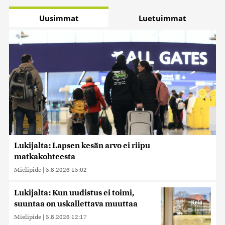
Uusimmat
Luetuimmat
Lukijalta: Lapsen kesän arvo ei riipu
matkakohteesta
Mielipide
|
5.8.2026 15:02
Lukijalta: Kun uudistus ei toimi,
suuntaa on uskallettava muuttaa
Mielipide
|
5.8.2026 12:17