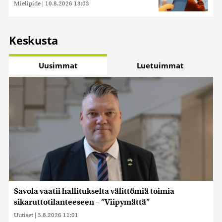
Mielipide
|
10.8.2026 13:03
Keskusta
Uusimmat
Luetuimmat
Savola vaatii hallitukselta välittömiä toimia
sikaruttotilanteeseen – ”Viipymättä”
Uutiset
|
3.8.2026 11:01