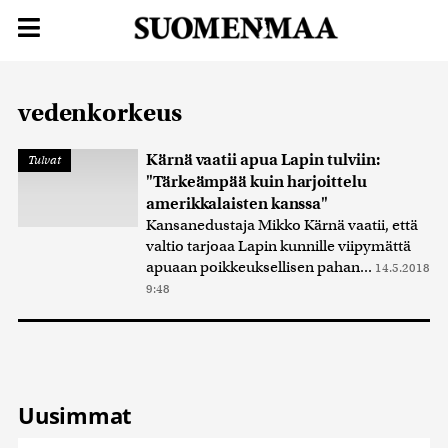
vedenkorkeus
Kärnä vaatii apua Lapin tulviin:
Tulvat
"Tärkeämpää kuin harjoittelu
amerikkalaisten kanssa"
Kansanedustaja Mikko Kärnä vaatii, että
valtio tarjoaa Lapin kunnille viipymättä
apuaan poikkeuksellisen pahan...
14.5.2018
9:48
Uusimmat