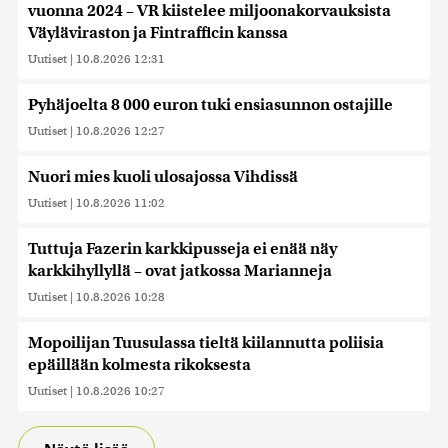
vuonna 2024 – VR kiistelee miljoonakorvauksista
Väyläviraston ja Fintrafficin kanssa
Uutiset
|
10.8.2026 12:31
Pyhäjoelta 8 000 euron tuki ensiasunnon ostajille
Uutiset
|
10.8.2026 12:27
Nuori mies kuoli ulosajossa Vihdissä
Uutiset
|
10.8.2026 11:02
Tuttuja Fazerin karkkipusseja ei enää näy
karkkihyllyllä – ovat jatkossa Marianneja
Uutiset
|
10.8.2026 10:28
Mopoilijan Tuusulassa tieltä kiilannutta poliisia
epäillään kolmesta rikoksesta
Uutiset
|
10.8.2026 10:27