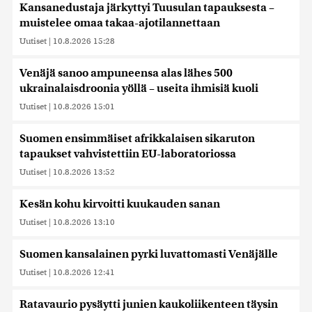
Kansanedustaja järkyttyi Tuusulan tapauksesta –
muistelee omaa takaa-ajotilannettaan
Uutiset
|
10.8.2026 15:28
Venäjä sanoo ampuneensa alas lähes 500
ukrainalaisdroonia yöllä – useita ihmisiä kuoli
Uutiset
|
10.8.2026 15:01
Suomen ensimmäiset afrikkalaisen sikaruton
tapaukset vahvistettiin EU-laboratoriossa
Uutiset
|
10.8.2026 13:52
Kesän kohu kirvoitti kuukauden sanan
Uutiset
|
10.8.2026 13:10
Suomen kansalainen pyrki luvattomasti Venäjälle
Uutiset
|
10.8.2026 12:41
Ratavaurio pysäytti junien kaukoliikenteen täysin