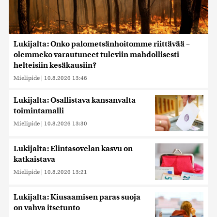
Lukijalta: Onko palometsänhoitomme riittävää –
olemmeko varautuneet tuleviin mahdollisesti
helteisiin kesäkausiin?
Mielipide
|
10.8.2026 13:46
Lukijalta: Osallistava kansanvalta -
toimintamalli
Mielipide
|
10.8.2026 13:30
Lukijalta: Elintasovelan kasvu on
katkaistava
Mielipide
|
10.8.2026 13:21
Lukijalta: Kiusaamisen paras suoja
on vahva itsetunto